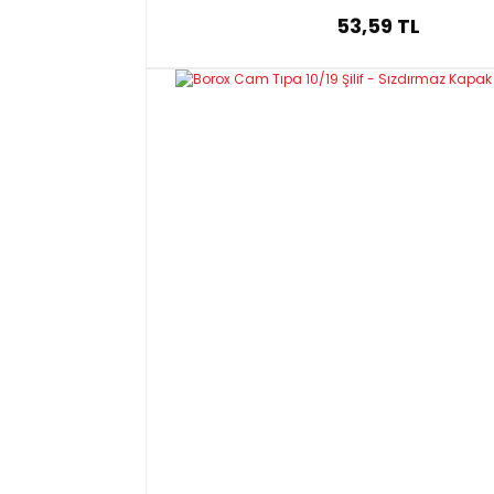
53,59 TL