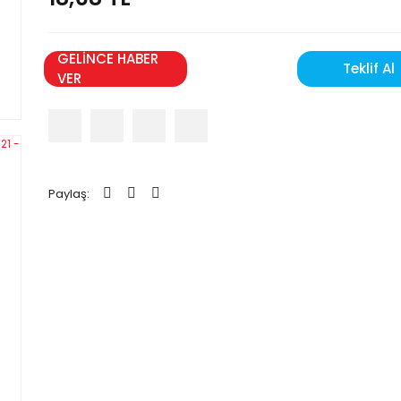
GELİNCE HABER
Teklif Al
VER
Paylaş: