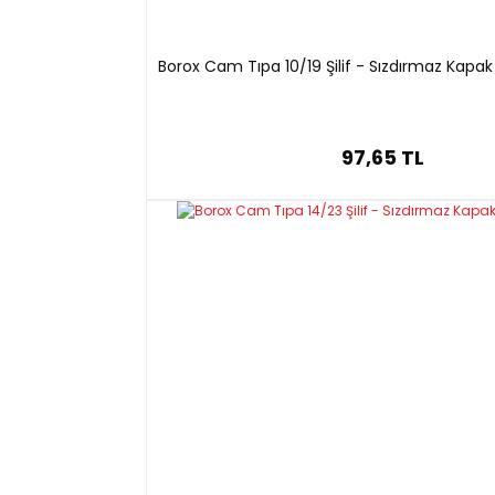
Borox Cam Tıpa 10/19 Şilif - Sızdırmaz Kapak
97,65 TL