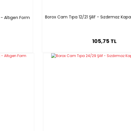
Borox Cam Tıpa 12/21 Şilif - Sızdırmaz Kap
 - Altıgen Form
105,75 TL