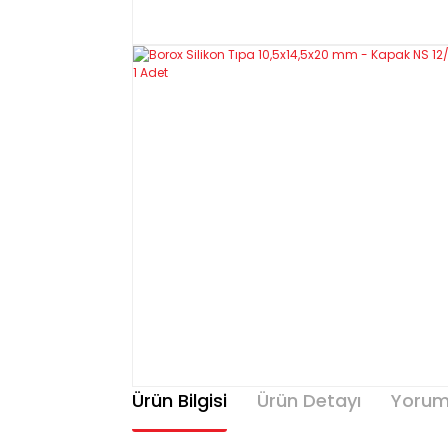
Ürün Bilgisi
Ürün Detayı
Yorum