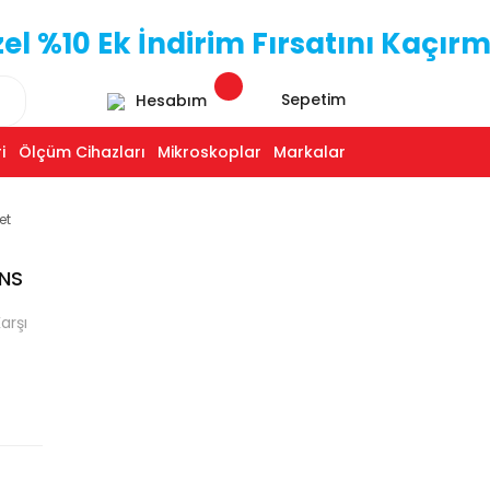
 %10 Ek İndirim Fırsatını Kaçırm
Sepetim
Hesabım
i
Ölçüm Cihazları
Mikroskoplar
Markalar
et
 NS
arşı