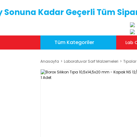
y Sonuna Kadar Geçerli Tüm Sipar
Tüm Kategoriler
Lab C
Anasayfa
Laboratuvar Sarf Malzemeleri
Tıpalar