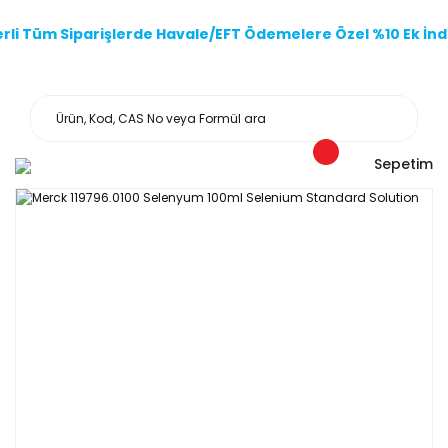
li Tüm Siparişlerde Havale/EFT Ödemelere Özel %10 Ek İndi
Sepetim