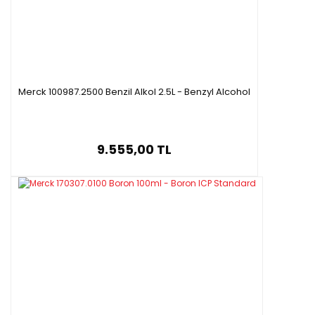
Merck 100987.2500 Benzil Alkol 2.5L - Benzyl Alcohol
9.555,00 TL