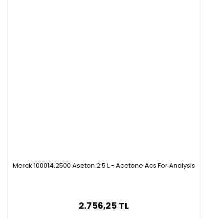
Merck 100014.2500 Aseton 2.5 L - Acetone Acs For Analysis
2.756,25 TL