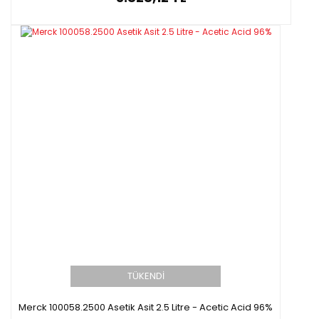
TÜKENDİ
Merck 100058.2500 Asetik Asit 2.5 Litre - Acetic Acid 96%