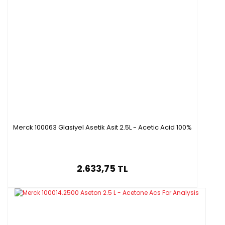
Merck 100063 Glasiyel Asetik Asit 2.5L - Acetic Acid 100%
2.633,75 TL