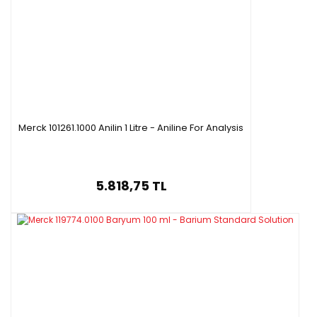
Merck 101261.1000 Anilin 1 Litre - Aniline For Analysis
5.818,75 TL