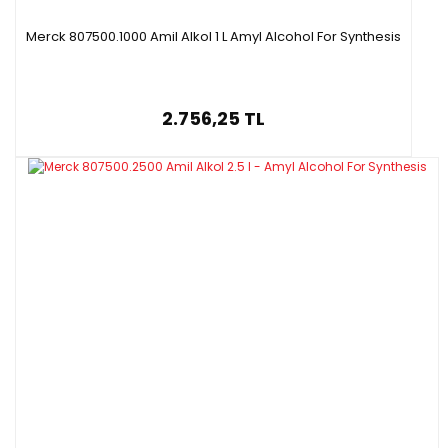
Merck 807500.1000 Amil Alkol 1 L Amyl Alcohol For Synthesis
2.756,25 TL