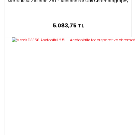
Merck 100012 Aseton 2.5 L - Acetone For Gas Chromatography
5.083,75 TL