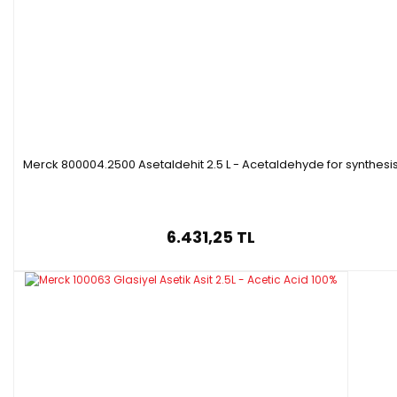
Merck 800004.2500 Asetaldehit 2.5 L - Acetaldehyde for synthesi
6.431,25 TL