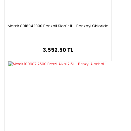
Merck 801804.1000 Benzoil Klorür 1L - Benzoyl Chloride
3.552,50 TL