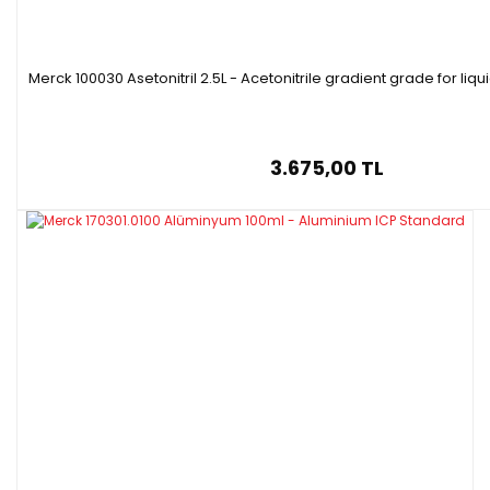
Merck 100030 Asetonitril 2.5L - Acetonitrile gradient grade for l
3.675,00 TL