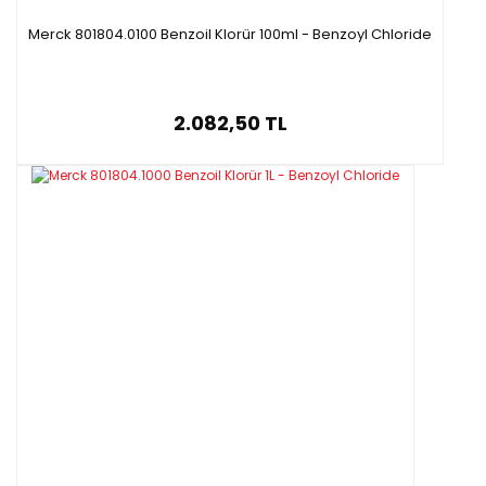
Merck 801804.0100 Benzoil Klorür 100ml - Benzoyl Chloride
2.082,50 TL