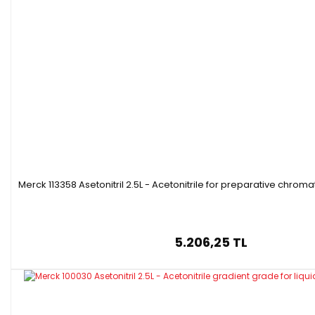
Merck 113358 Asetonitril 2.5L - Acetonitrile for preparative chro
5.206,25 TL