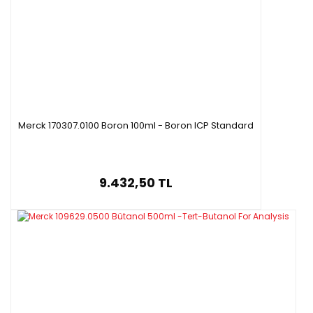
Merck 170307.0100 Boron 100ml - Boron ICP Standard
9.432,50 TL