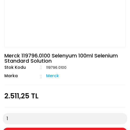
Merck 119796.0100 Selenyum 100ml Selenium
Standard Solution
Stok Kodu
119796.0100
Marka
Merck
2.511,25 TL