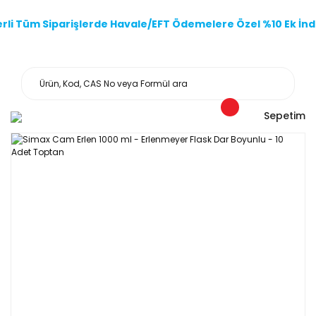
li Tüm Siparişlerde Havale/EFT Ödemelere Özel %10 Ek İndi
Sepetim