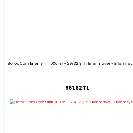
Borox Cam Erlen Şilifli 1000 ml - 29/32 Şilifli Erlenmayer - Erlenmey
961,62 TL