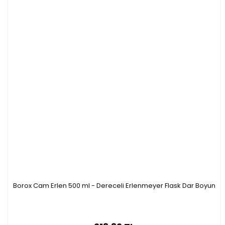
Borox Cam Erlen 500 ml - Dereceli Erlenmeyer Flask Dar Boyun