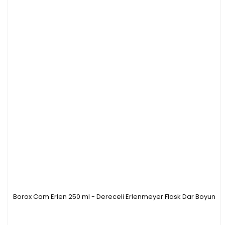
Borox Cam Erlen 250 ml - Dereceli Erlenmeyer Flask Dar Boyun