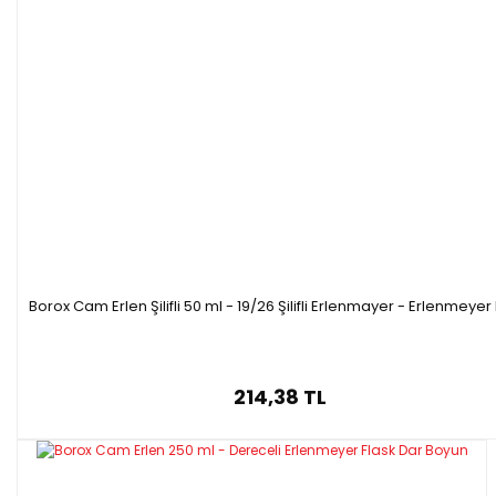
Borox Cam Erlen Şilifli 50 ml - 19/26 Şilifli Erlenmayer - Erlenmeyer
214,38 TL