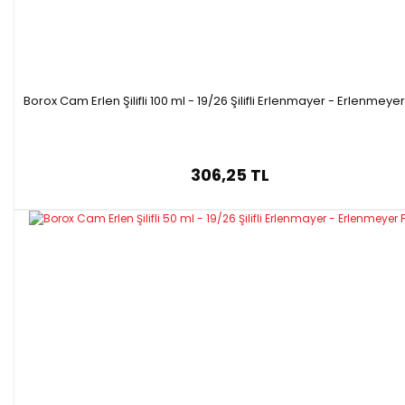
Borox Cam Erlen Şilifli 100 ml - 19/26 Şilifli Erlenmayer - Erlenmeyer
306,25 TL