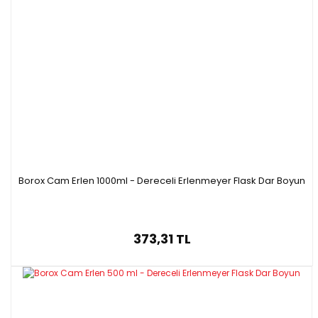
Borox Cam Erlen 1000ml - Dereceli Erlenmeyer Flask Dar Boyun
373,31 TL