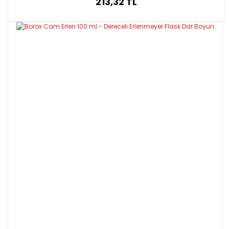
213,32 TL