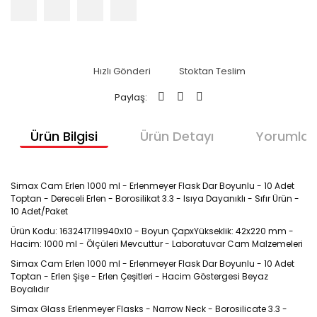
Hızlı Gönderi
Stoktan Teslim
Paylaş:
Ürün Bilgisi
Ürün Detayı
Yorumlar
Simax Cam Erlen 1000 ml - Erlenmeyer Flask Dar Boyunlu - 10 Adet
Toptan - Dereceli Erlen - Borosilikat 3.3 - Isıya Dayanıklı - Sıfır Ürün -
10 Adet/Paket
Ürün Kodu: 1632417119940x10 - Boyun ÇapxYükseklik: 42x220 mm -
Hacim: 1000 ml - Ölçüleri Mevcuttur - Laboratuvar Cam Malzemeleri
Simax Cam Erlen 1000 ml - Erlenmeyer Flask Dar Boyunlu - 10 Adet
Toptan - Erlen Şişe - Erlen Çeşitleri - Hacim Göstergesi Beyaz
Boyalıdır
Simax Glass Erlenmeyer Flasks - Narrow Neck - Borosilicate 3.3 -