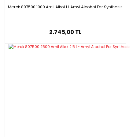
Merck 807500.1000 Amil Alkol 1 L Amyl Alcohol For Synthesis
2.745,00 TL