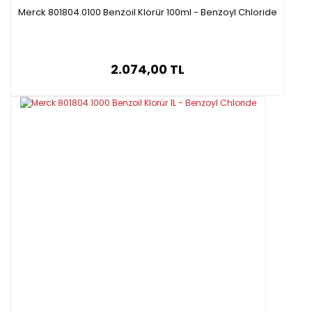
Merck 801804.0100 Benzoil Klorür 100ml - Benzoyl Chloride
2.074,00 TL