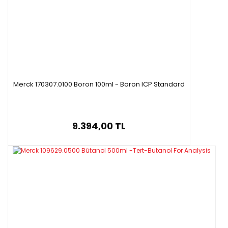
Merck 170307.0100 Boron 100ml - Boron ICP Standard
9.394,00 TL