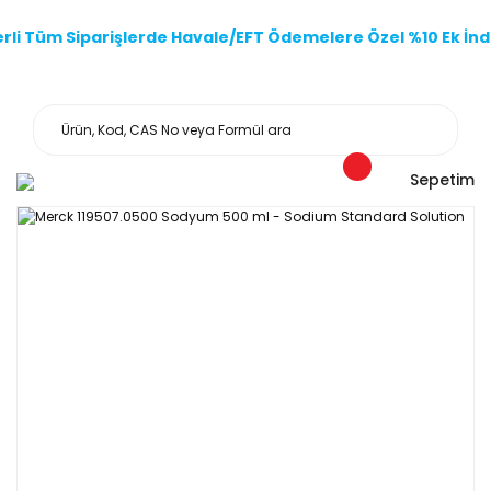
li Tüm Siparişlerde Havale/EFT Ödemelere Özel %10 Ek İndi
Sepetim