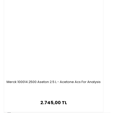
Merck 100014.2500 Aseton 2.5 L - Acetone Acs For Analysis
2.745,00 TL