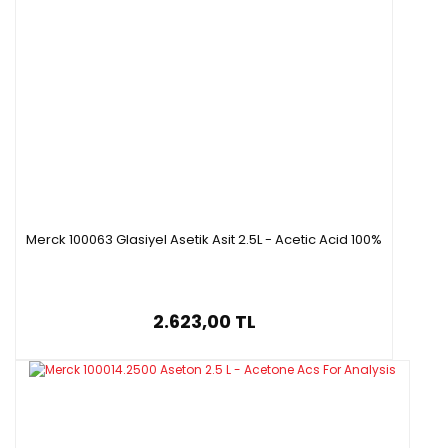
Merck 100063 Glasiyel Asetik Asit 2.5L - Acetic Acid 100%
2.623,00 TL