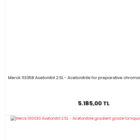
Merck 113358 Asetonitril 2.5L - Acetonitrile for preparative chro
5.185,00 TL