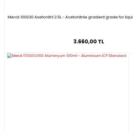
Merck 100030 Asetonitril 2.5L - Acetonitrile gradient grade for l
3.660,00 TL