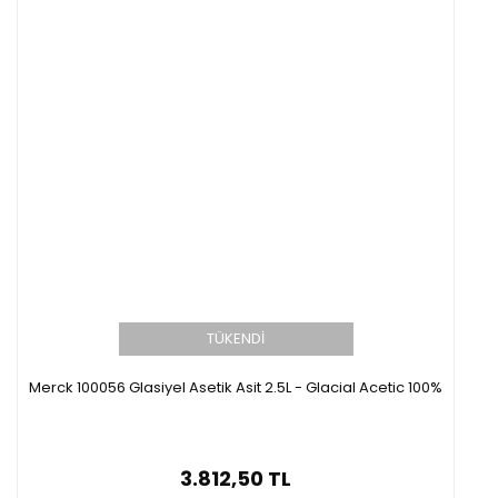
TÜKENDİ
Merck 100056 Glasiyel Asetik Asit 2.5L - Glacial Acetic 100%
3.812,50 TL