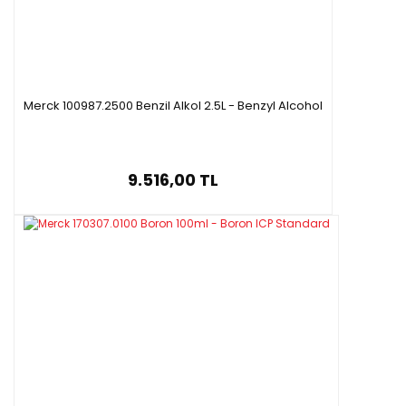
Merck 100987.2500 Benzil Alkol 2.5L - Benzyl Alcohol
9.516,00 TL