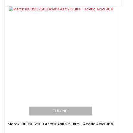
TÜKENDİ
Merck 100058.2500 Asetik Asit 2.5 Litre - Acetic Acid 96%