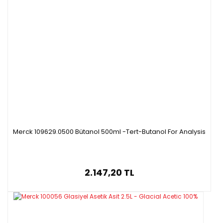
Merck 109629.0500 Bütanol 500ml -Tert-Butanol For Analysis
2.147,20 TL