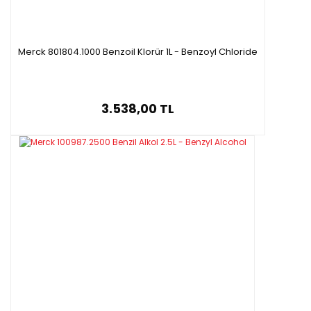
Merck 801804.1000 Benzoil Klorür 1L - Benzoyl Chloride
3.538,00 TL