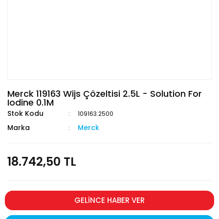
Merck 119163 Wijs Çözeltisi 2.5L - Solution For
Iodine 0.1M
Stok Kodu
109163.2500
Marka
Merck
18.742,50 TL
GELİNCE HABER VER