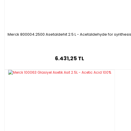
Merck 800004.2500 Asetaldehit 2.5 L - Acetaldehyde for synthesi
6.431,25 TL