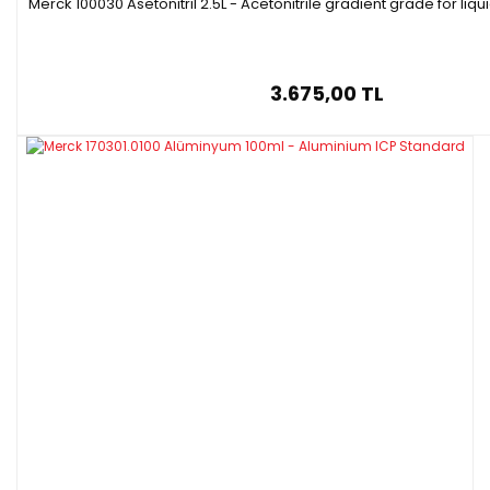
Merck 100030 Asetonitril 2.5L - Acetonitrile gradient grade for l
3.675,00 TL