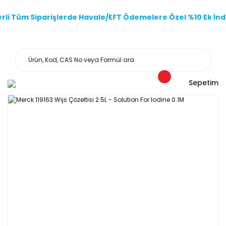
li Tüm Siparişlerde Havale/EFT Ödemelere Özel %10 Ek İndi
Sepetim