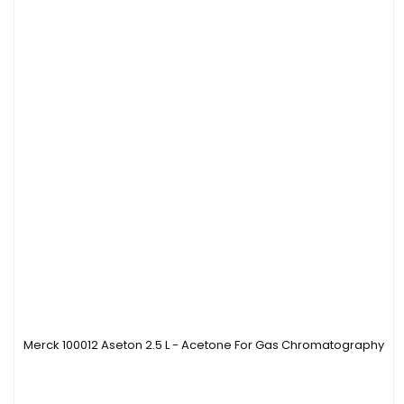
Merck 100012 Aseton 2.5 L - Acetone For Gas Chromatography