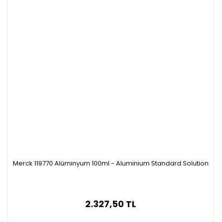
Merck 119770 Alüminyum 100ml - Aluminium Standard Solution
2.327,50 TL