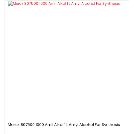
Merck 807500.1000 Amil Alkol 1 L Amyl Alcohol For Synthesis