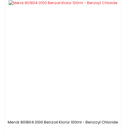
Merck 801804.0100 Benzoil Klorür 100ml - Benzoyl Chloride