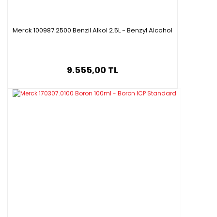
Merck 100987.2500 Benzil Alkol 2.5L - Benzyl Alcohol
9.555,00 TL