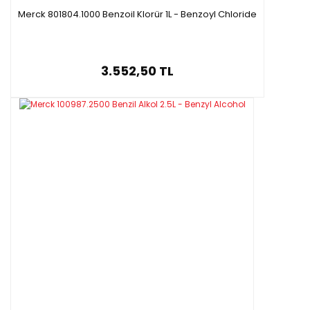
Merck 801804.1000 Benzoil Klorür 1L - Benzoyl Chloride
3.552,50 TL