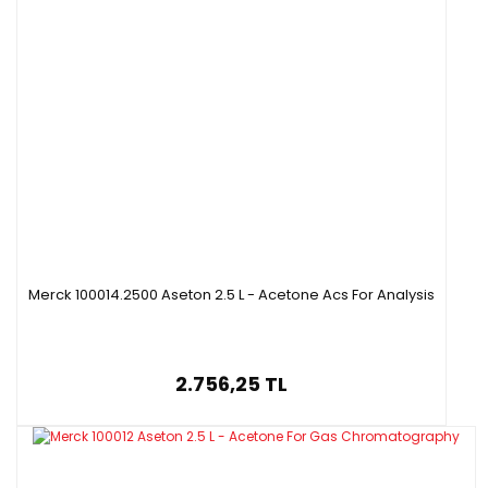
Merck 100014.2500 Aseton 2.5 L - Acetone Acs For Analysis
2.756,25 TL