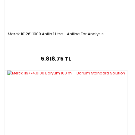
Merck 101261.1000 Anilin 1 Litre - Aniline For Analysis
5.818,75 TL