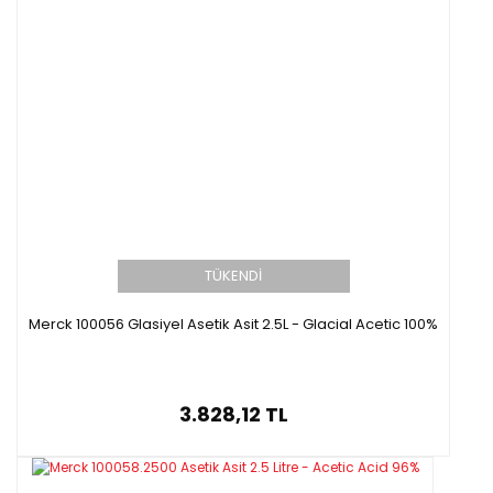
TÜKENDİ
Merck 100056 Glasiyel Asetik Asit 2.5L - Glacial Acetic 100%
3.828,12 TL