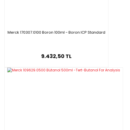
Merck 170307.0100 Boron 100ml - Boron ICP Standard
9.432,50 TL