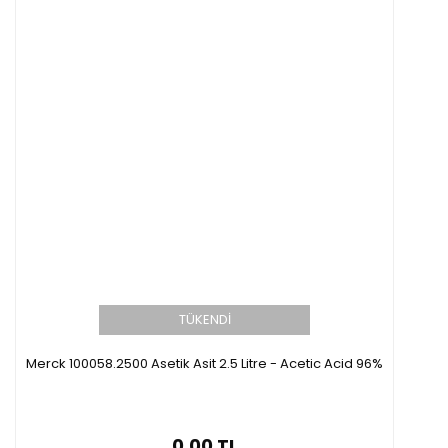
TÜKENDİ
Merck 100058.2500 Asetik Asit 2.5 Litre - Acetic Acid 96%
0,00 TL