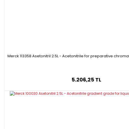
Merck 113358 Asetonitril 2.5L - Acetonitrile for preparative chro
5.206,25 TL