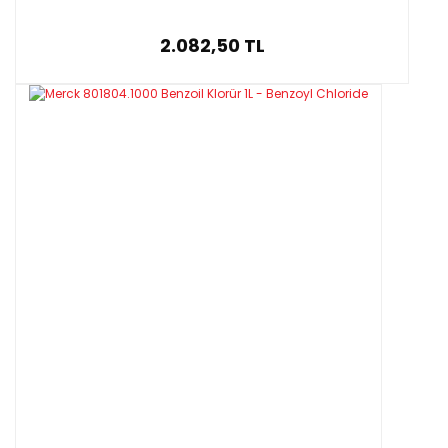
2.082,50 TL