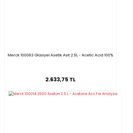
Merck 100063 Glasiyel Asetik Asit 2.5L - Acetic Acid 100%
2.633,75 TL