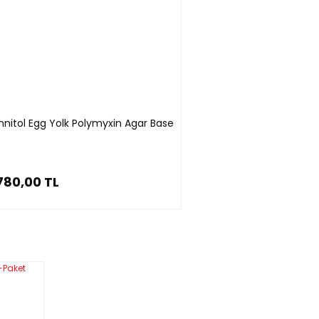
nitol Egg Yolk Polymyxin Agar Base
780,00 TL