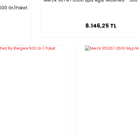
Merck 110747.0500 Bpls Agar Modified - 500
 500 Gr/Paket
8.146,25 TL