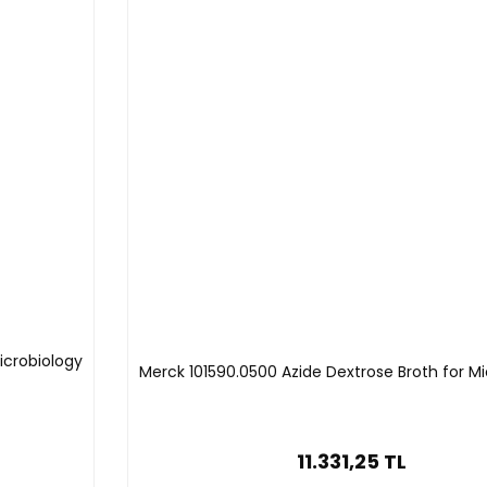
icrobiology
Merck 101590.0500 Azide Dextrose Broth for Mi
11.331,25 TL