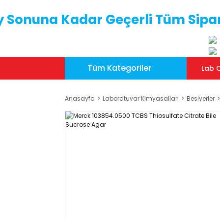
y Sonuna Kadar Geçerli Tüm Sipar
Tüm Kategoriler
Lab C
Anasayfa
Laboratuvar Kimyasalları
Besiyerler