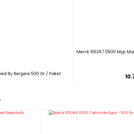
Merck 105267.0500 Myp Man
ied By Bergere 500 Gr / Paket
10.
L