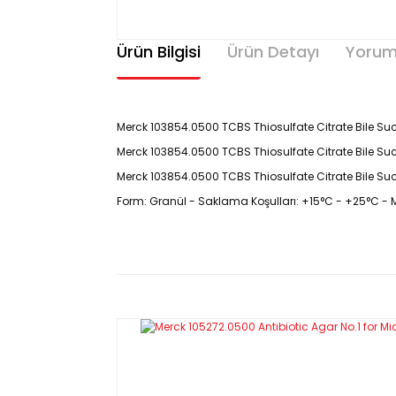
Ürün Bilgisi
Ürün Detayı
Yorum
Merck 103854.0500 TCBS Thiosulfate Citrate Bile Sucr
Merck 103854.0500 TCBS Thiosulfate Citrate Bile Suc
Merck 103854.0500 TCBS Thiosulfate Citrate Bile Sucro
Form: Granül - Saklama Koşulları: +15°C - +25°C - Me