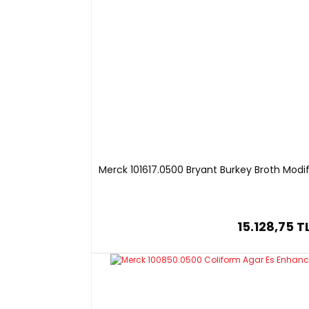
Merck 101617.0500 Bryant Burkey Broth Modif
15.128,75 T