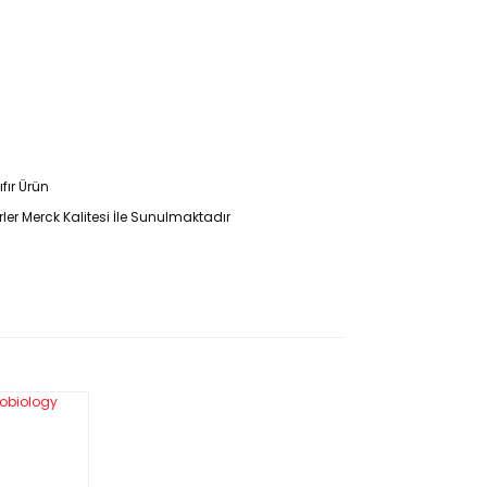
fır Ürün
ler Merck Kalitesi İle Sunulmaktadır 