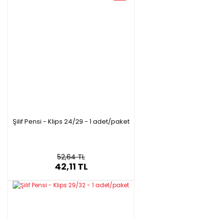
Şilif Pensi - Klips 24/29 - 1 adet/paket
52,64 TL
42,11 TL