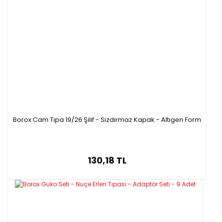
Borox Cam Tıpa 19/26 Şilif - Sızdırmaz Kapak - Altıgen Form
130,18 TL