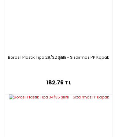
Borosil Plastik Tıpa 29/32 Şilifli - Sızdırmaz PP Kapak
182,76 TL