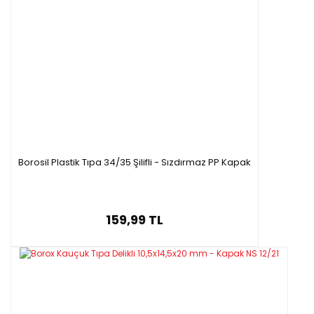
Borosil Plastik Tıpa 34/35 Şilifli - Sızdırmaz PP Kapak
159,99 TL