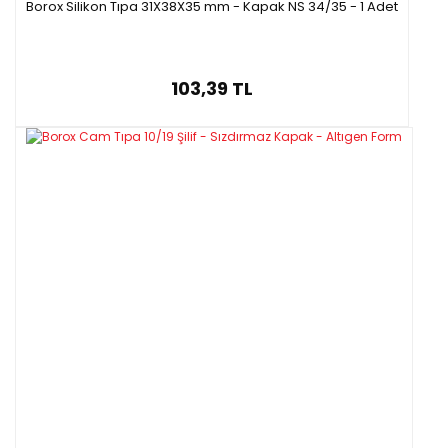
Borox Silikon Tıpa 31X38X35 mm - Kapak NS 34/35 - 1 Adet
103,39 TL