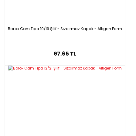
Borox Cam Tıpa 10/19 Şilif - Sızdırmaz Kapak - Altıgen Form
97,65 TL