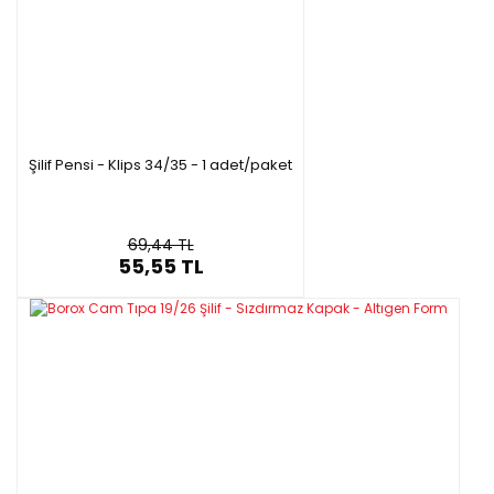
Şilif Pensi - Klips 34/35 - 1 adet/paket
69,44 TL
55,55 TL