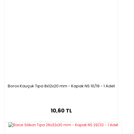
Borox Kauçuk Tıpa 8x12x20 mm - Kapak NS 10/19 - 1 Adet
10,60 TL