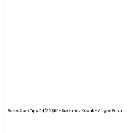
Borox Cam Tıpa 24/29 Şilif - Sızdırmaz Kapak - Altıgen Form