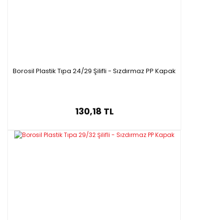
Borosil Plastik Tıpa 24/29 Şilifli - Sızdırmaz PP Kapak
130,18 TL