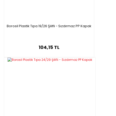
Borosil Plastik Tıpa 19/26 Şilifli - Sızdırmaz PP Kapak
104,15 TL