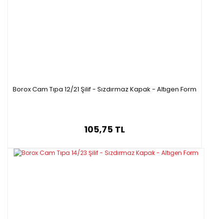
Borox Cam Tıpa 12/21 Şilif - Sızdırmaz Kapak - Altıgen Form
105,75 TL