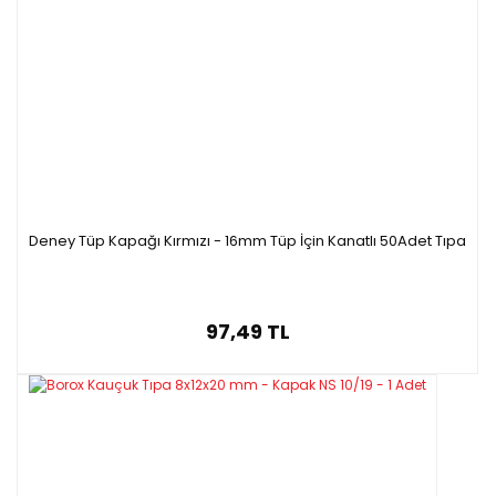
Deney Tüp Kapağı Kırmızı - 16mm Tüp İçin Kanatlı 50Adet Tıpa
97,49 TL