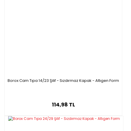
Borox Cam Tıpa 14/23 Şilif - Sızdırmaz Kapak - Altıgen Form
114,98 TL