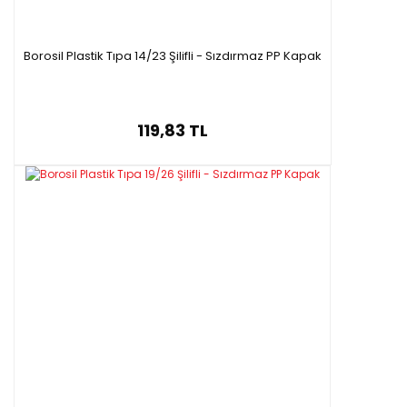
Borosil Plastik Tıpa 14/23 Şilifli - Sızdırmaz PP Kapak
119,83 TL