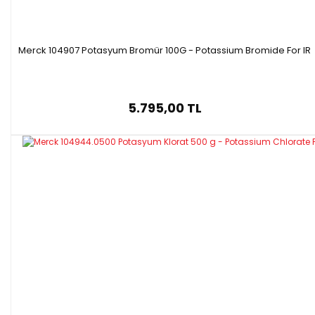
Merck 104907 Potasyum Bromür 100G - Potassium Bromide For IR
5.795,00 TL