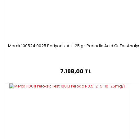
Merck 100524.0025 Periyodik Asit 25 g- Periodic Acid Gr For Analy
7.198,00 TL