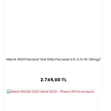
Merck 110011 Peroksit Test 100lü Peroxide 0.5-2-5-10-25mg/l
2.745,00 TL