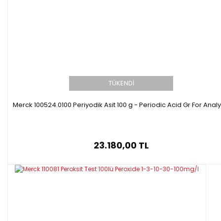
TÜKENDİ
Merck 100524.0100 Periyodik Asit 100 g - Periodic Acid Gr For Analy
23.180,00 TL