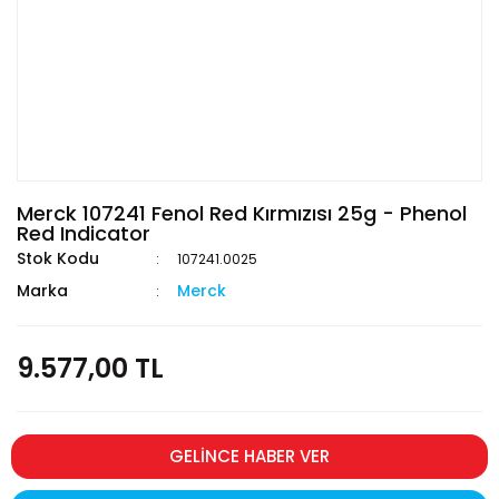
Merck 107241 Fenol Red Kırmızısı 25g - Phenol
Red Indicator
Stok Kodu
107241.0025
Marka
Merck
9.577,00 TL
GELİNCE HABER VER