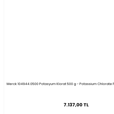
Merck 104944.0500 Potasyum Klorat 500 g - Potassium Chlorate 
7.137,00 TL