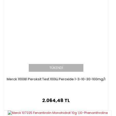
TÜKENDİ
Merck 110081 Peroksit Test 100lü Peroxide 1-3-10-30-100mg/l
2.064,48 TL