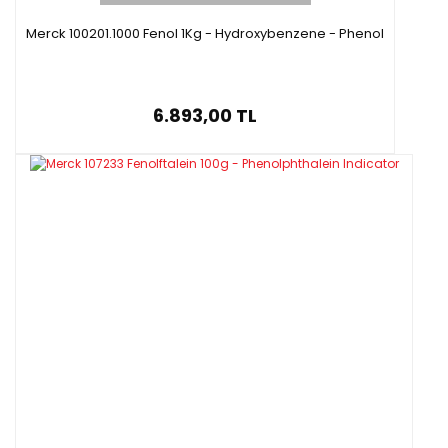
Merck 100201.1000 Fenol 1Kg - Hydroxybenzene - Phenol
6.893,00 TL