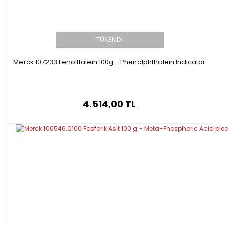
TÜKENDİ
Merck 107233 Fenolftalein 100g - Phenolphthalein Indicator
4.514,00 TL