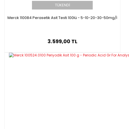
TÜKENDİ
Merck 110084 Perasetik Asit Testi 100lü - 5-10-20-30-50mg/l
3.599,00 TL