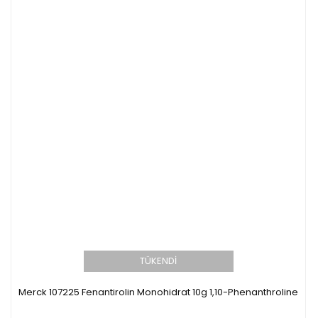
TÜKENDİ
Merck 107225 Fenantirolin Monohidrat 10g 1,10-Phenanthroline