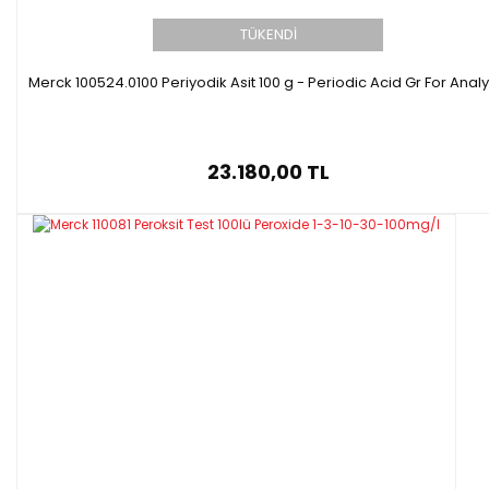
TÜKENDİ
Merck 100524.0100 Periyodik Asit 100 g - Periodic Acid Gr For Analy
23.180,00 TL