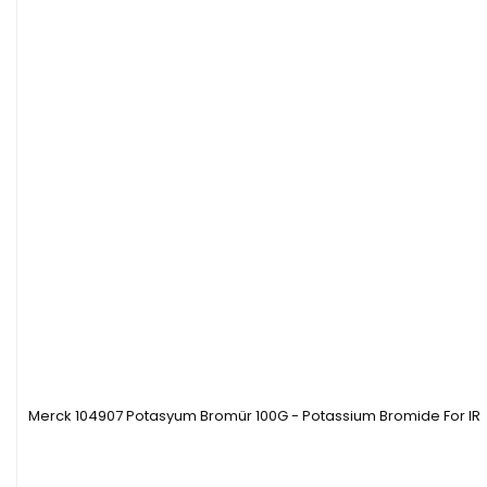
Merck 104907 Potasyum Bromür 100G - Potassium Bromide For IR