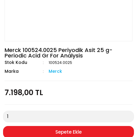
Merck 100524.0025 Periyodik Asit 25 g-
Periodic Acid Gr For Analysis
Stok Kodu
100524.0025
Marka
Merck
7.198,00 TL
Sepete Ekle