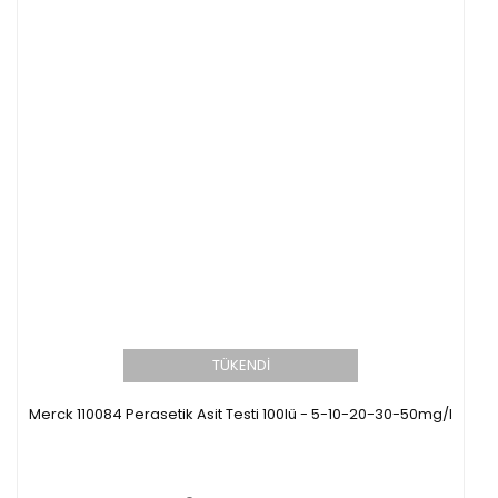
TÜKENDİ
Merck 110084 Perasetik Asit Testi 100lü - 5-10-20-30-50mg/l