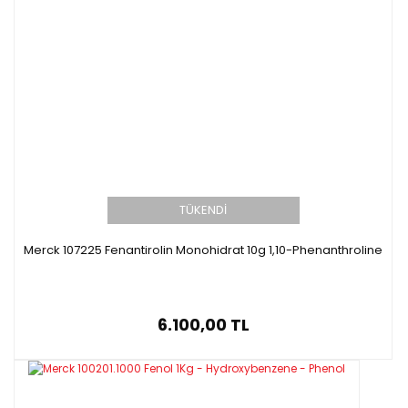
TÜKENDİ
Merck 107225 Fenantirolin Monohidrat 10g 1,10-Phenanthroline
6.100,00 TL