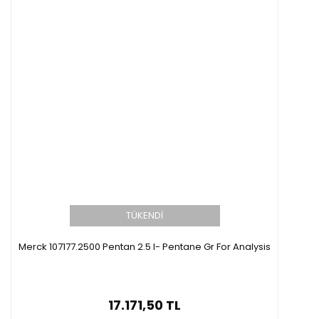
TÜKENDİ
Merck 107177.2500 Pentan 2.5 l- Pentane Gr For Analysis
17.171,50 TL