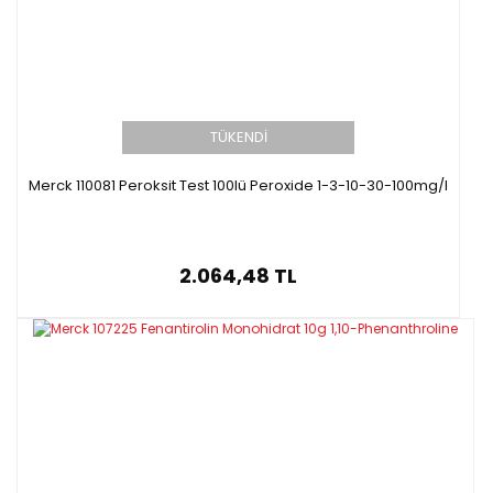
TÜKENDİ
Merck 110081 Peroksit Test 100lü Peroxide 1-3-10-30-100mg/l
2.064,48 TL