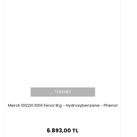
TÜKENDİ
Merck 100201.1000 Fenol 1Kg - Hydroxybenzene - Phenol
6.893,00 TL