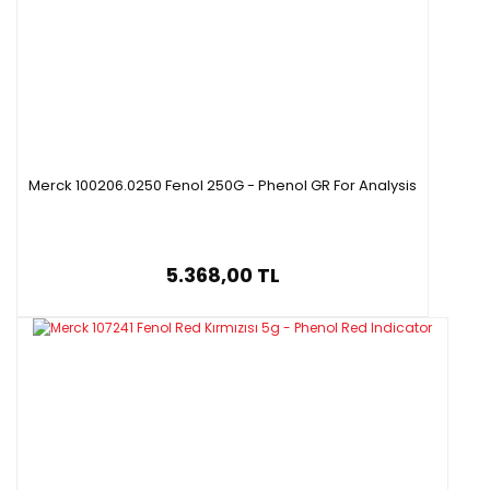
Merck 100206.0250 Fenol 250G - Phenol GR For Analysis
5.368,00 TL