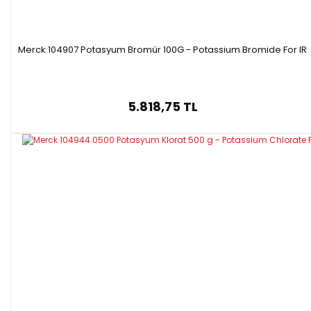
Merck 104907 Potasyum Bromür 100G - Potassium Bromide For IR
5.818,75 TL