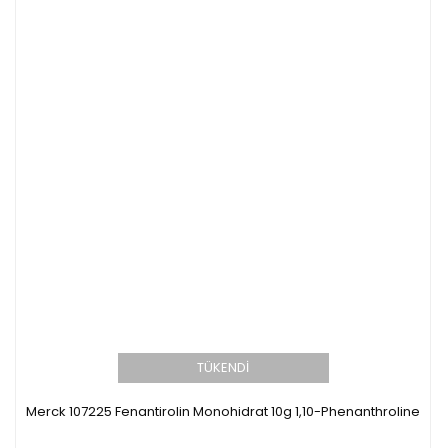
TÜKENDİ
Merck 107225 Fenantirolin Monohidrat 10g 1,10-Phenanthroline