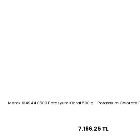
Merck 104944.0500 Potasyum Klorat 500 g - Potassium Chlorate 
7.166,25 TL