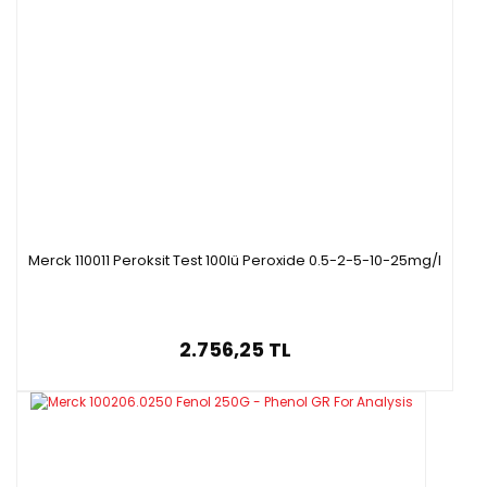
Merck 110011 Peroksit Test 100lü Peroxide 0.5-2-5-10-25mg/l
2.756,25 TL