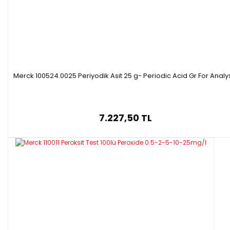
Merck 100524.0025 Periyodik Asit 25 g- Periodic Acid Gr For Analy
7.227,50 TL