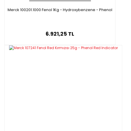
Merck 100201.1000 Fenol 1Kg - Hydroxybenzene - Phenol
6.921,25 TL