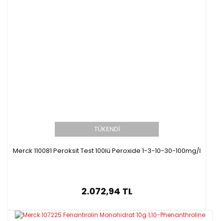
TÜKENDİ
Merck 110081 Peroksit Test 100lü Peroxide 1-3-10-30-100mg/l
2.072,94 TL