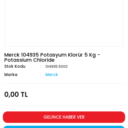
Merck 104935 Potasyum Klorür 5 Kg -
Potassium Chloride
Stok Kodu
104935.5000
Marka
Merck
0,00 TL
GELİNCE HABER VER