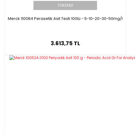
TÜKENDİ
Merck 110084 Perasetik Asit Testi 100lü - 5-10-20-30-50mg/l
3.613,75 TL