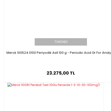
TÜKENDİ
Merck 100524.0100 Periyodik Asit 100 g - Periodic Acid Gr For Analy
23.275,00 TL