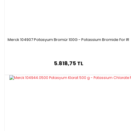
Merck 104907 Potasyum Bromür 100G - Potassium Bromide For IR
5.818,75 TL