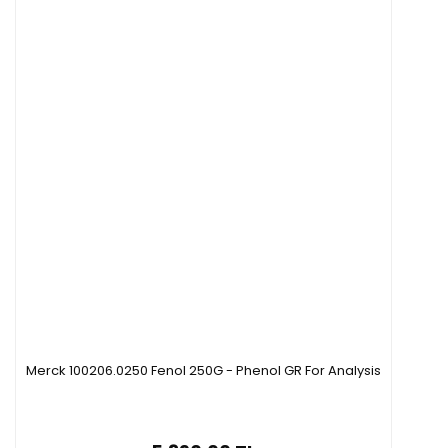
Merck 100206.0250 Fenol 250G - Phenol GR For Analysis