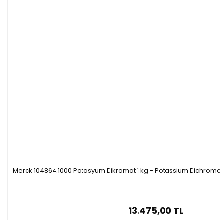
Merck 104864.1000 Potasyum Dikromat 1 kg - Potassium Dichromat
13.475,00 TL