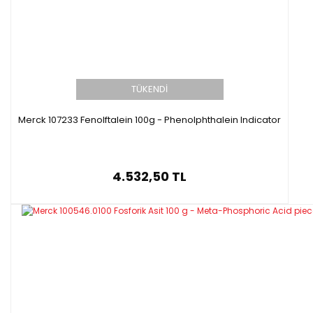
TÜKENDİ
Merck 107233 Fenolftalein 100g - Phenolphthalein Indicator
4.532,50 TL