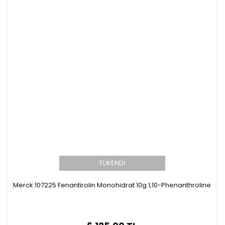
TÜKENDİ
Merck 107225 Fenantirolin Monohidrat 10g 1,10-Phenanthroline