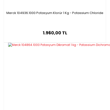
Merck 104936.1000 Potasyum Klorür 1 Kg - Potassium Chloride
1.960,00 TL