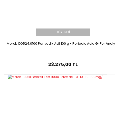
TÜKENDİ
Merck 100524.0100 Periyodik Asit 100 g - Periodic Acid Gr For Analy
23.275,00 TL