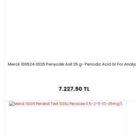
Merck 100524.0025 Periyodik Asit 25 g- Periodic Acid Gr For Analy
7.227,50 TL