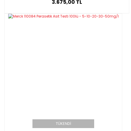
3.675,00 TL
TÜKENDİ