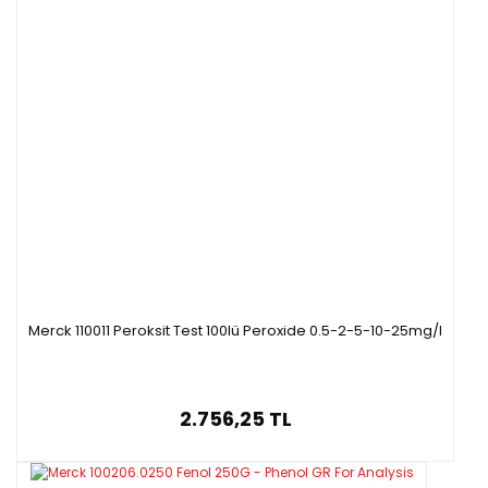
Merck 110011 Peroksit Test 100lü Peroxide 0.5-2-5-10-25mg/l
2.756,25 TL