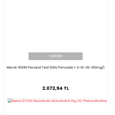
TÜKENDİ
Merck 110081 Peroksit Test 100lü Peroxide 1-3-10-30-100mg/l
2.072,94 TL