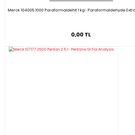
Merck 104005.1000 Paraformaldehit 1 kg- Paraformaldehyde Extr
0,00 TL