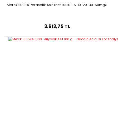
Merck 110084 Perasetik Asit Testi 100lü - 5-10-20-30-50mg/l
3.613,75 TL