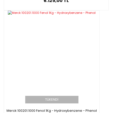
6.125,00 TL
TÜKENDİ
Merck 100201.1000 Fenol 1Kg - Hydroxybenzene - Phenol