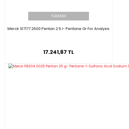
TÜKENDİ
Merck 107177.2500 Pentan 2.5 l- Pentane Gr For Analysis
17.241,87 TL