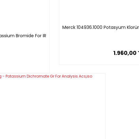
Merck 104936.1000 Potasyum Klorür 
ssium Bromide For IR
1.960,00 