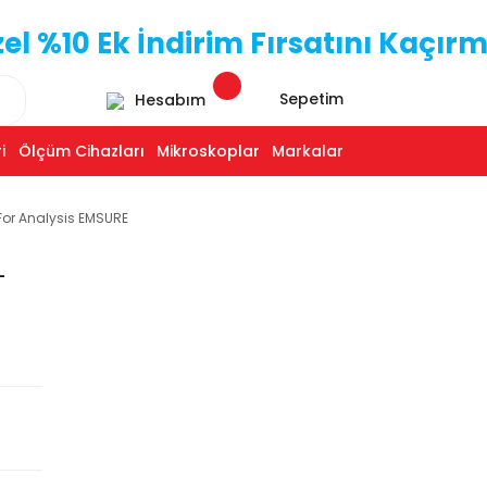
 %10 Ek İndirim Fırsatını Kaçırm
Sepetim
Hesabım
i
Ölçüm Cihazları
Mikroskoplar
Markalar
For Analysis EMSURE
-