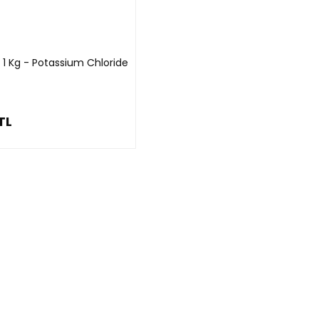
1 Kg - Potassium Chloride
TL