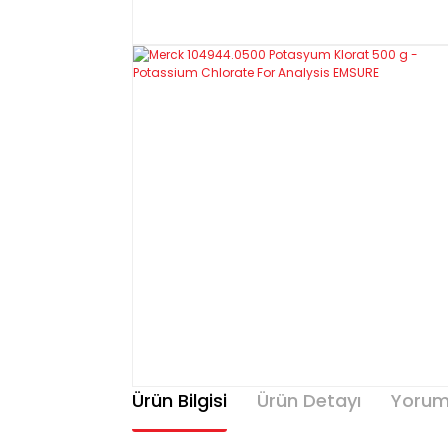
Ürün Bilgisi
Ürün Detayı
Yorum