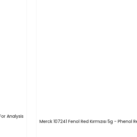
or Analysis
Merck 107241 Fenol Red Kırmızısı 5g - Phenol R