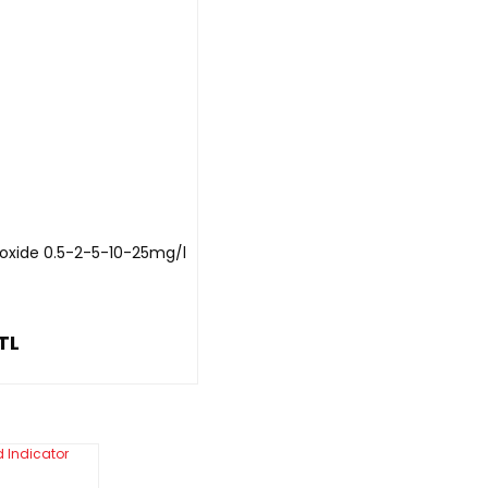
eroxide 0.5-2-5-10-25mg/l
TL