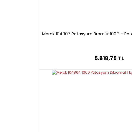
Merck 104907 Potasyum Bromür 100G - Pota
5.818,75 TL