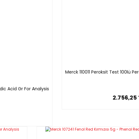
Merck 110011 Peroksit Test 100lü P
dic Acid Gr For Analysis
2.756,25 