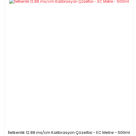
İletkenlik 12.88 ms/cm Kalibrasyon Çözeltisi - EC Metre - 500ml