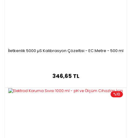
İletkenlik 5000 µS Kalibrasyon Çözeltisi - EC Metre - 500 ml
346,65 TL
%10