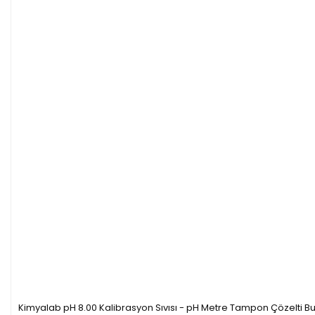
Kimyalab pH 8.00 Kalibrasyon Sıvısı - pH Metre Tampon Çözelti Bu