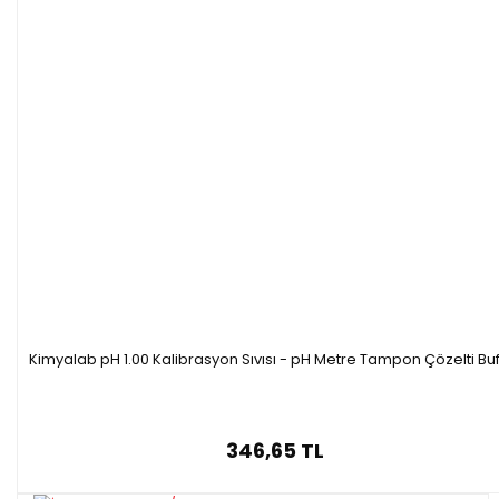
Kimyalab pH 1.00 Kalibrasyon Sıvısı - pH Metre Tampon Çözelti Buf
346,65 TL