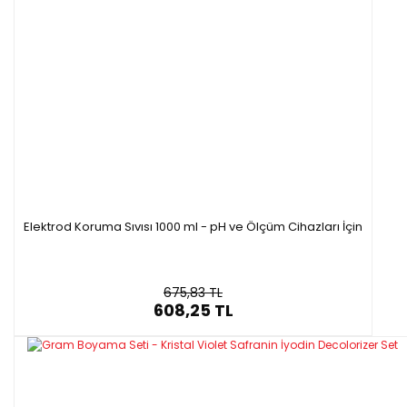
Elektrod Koruma Sıvısı 1000 ml - pH ve Ölçüm Cihazları İçin
675,83 TL
608,25 TL