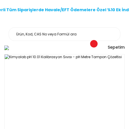
li Tüm Siparişlerde Havale/EFT Ödemelere Özel %10 Ek İndi
Sepetim