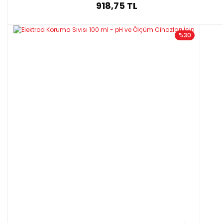
918,75 TL
%30