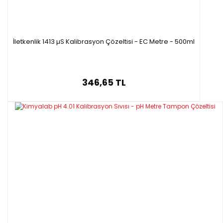
İletkenlik 1413 µS Kalibrasyon Çözeltisi - EC Metre - 500ml
346,65 TL