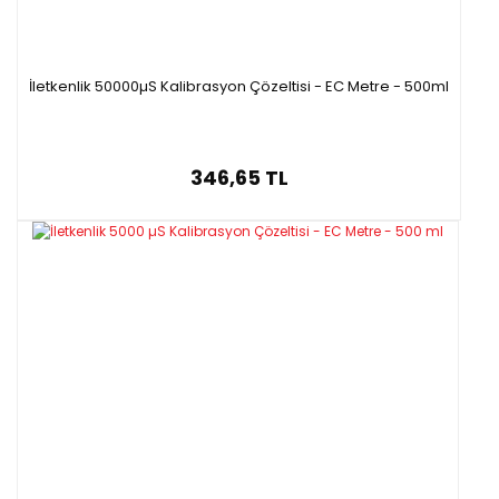
İletkenlik 50000µS Kalibrasyon Çözeltisi - EC Metre - 500ml
346,65 TL