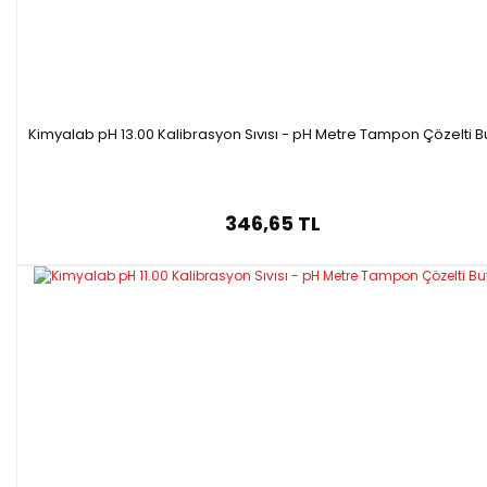
Kimyalab pH 13.00 Kalibrasyon Sıvısı - pH Metre Tampon Çözelti B
346,65 TL