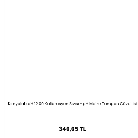
Kimyalab pH 12.00 Kalibrasyon Sıvısı - pH Metre Tampon Çözeltisi
346,65 TL