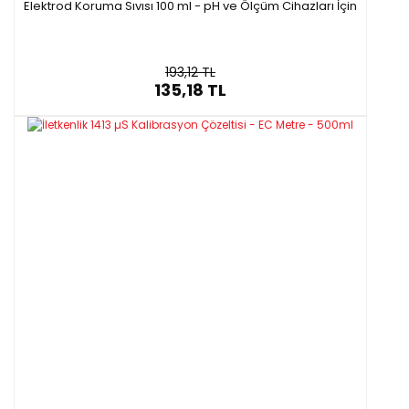
Elektrod Koruma Sıvısı 100 ml - pH ve Ölçüm Cihazları İçin
193,12 TL
135,18 TL