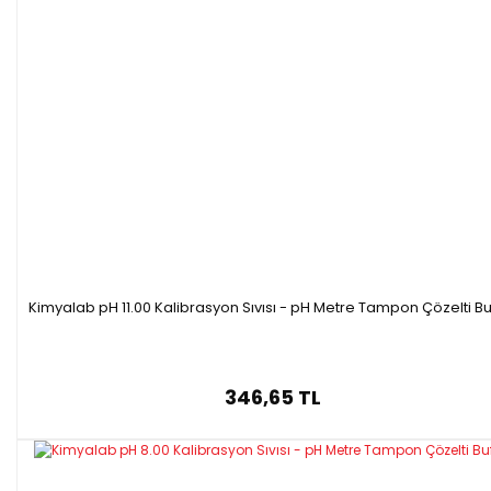
Kimyalab pH 11.00 Kalibrasyon Sıvısı - pH Metre Tampon Çözelti Bu
346,65 TL