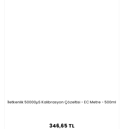
İletkenlik 50000µS Kalibrasyon Çözeltisi - EC Metre - 500ml
346,65 TL