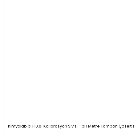
Kimyalab pH 10.01 Kalibrasyon Sıvısı - pH Metre Tampon Çözeltisi