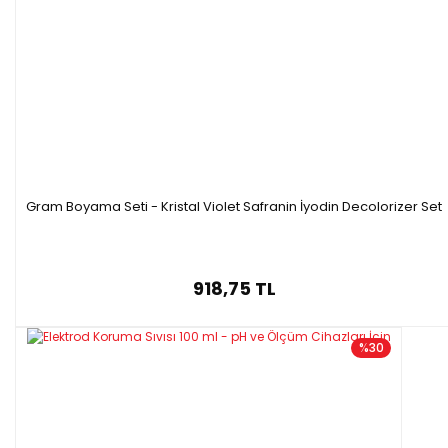
Gram Boyama Seti - Kristal Violet Safranin İyodin Decolorizer Set
918,75 TL
%30