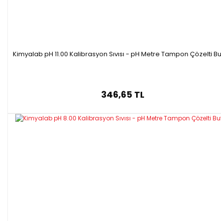
Kimyalab pH 11.00 Kalibrasyon Sıvısı - pH Metre Tampon Çözelti Bu
346,65 TL