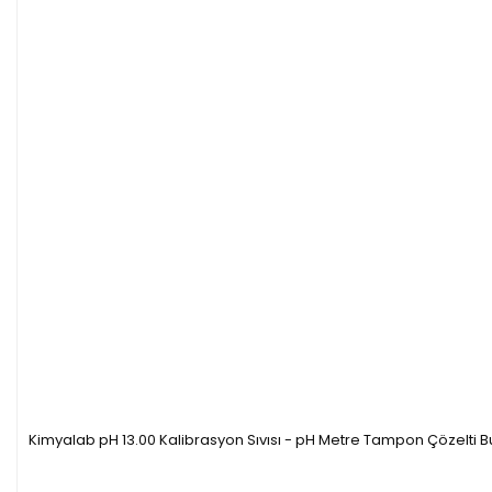
Kimyalab pH 13.00 Kalibrasyon Sıvısı - pH Metre Tampon Çözelti B