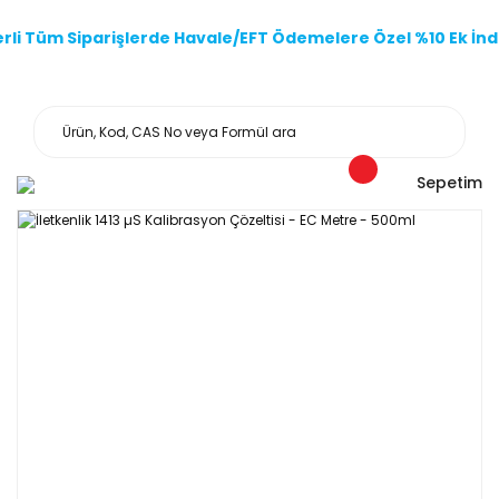
li Tüm Siparişlerde Havale/EFT Ödemelere Özel %10 Ek İndi
Sepetim