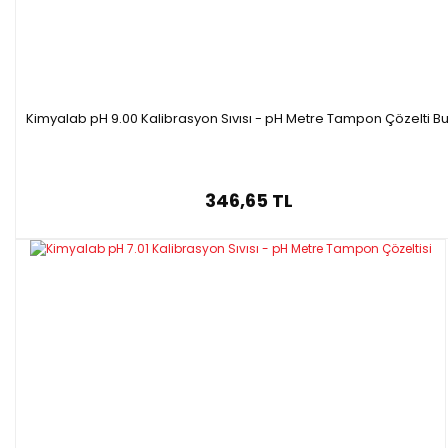
Kimyalab pH 9.00 Kalibrasyon Sıvısı - pH Metre Tampon Çözelti Bu
346,65 TL