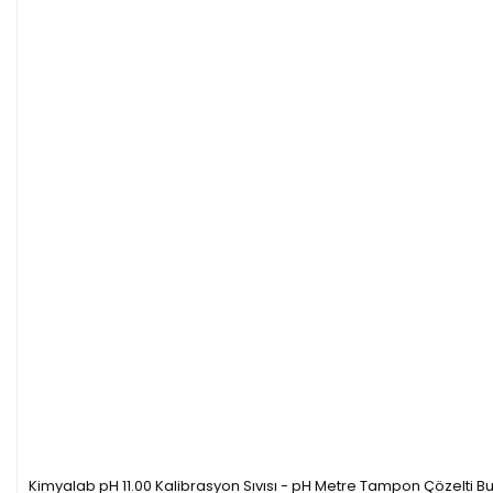
Kimyalab pH 11.00 Kalibrasyon Sıvısı - pH Metre Tampon Çözelti Bu