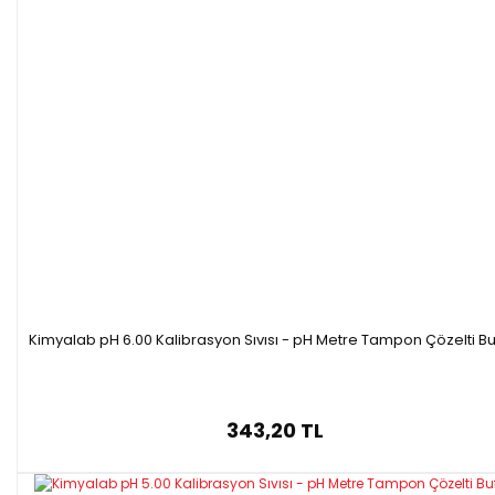
Kimyalab pH 6.00 Kalibrasyon Sıvısı - pH Metre Tampon Çözelti Bu
343,20 TL