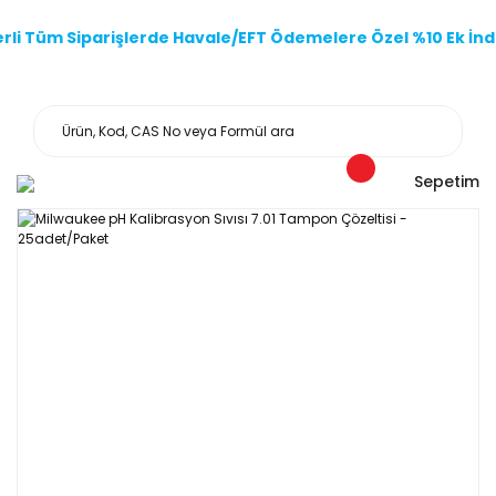
li Tüm Siparişlerde Havale/EFT Ödemelere Özel %10 Ek İndi
Sepetim