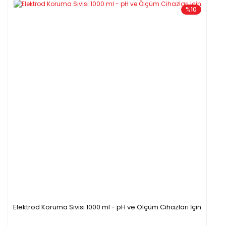
%10
Elektrod Koruma Sıvısı 1000 ml - pH ve Ölçüm Cihazları İçin