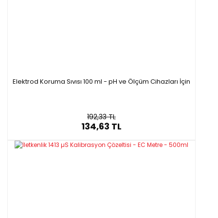
Elektrod Koruma Sıvısı 100 ml - pH ve Ölçüm Cihazları İçin
192,33 TL
134,63 TL