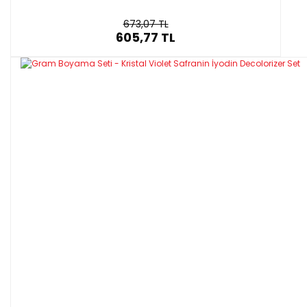
673,07 TL
605,77 TL