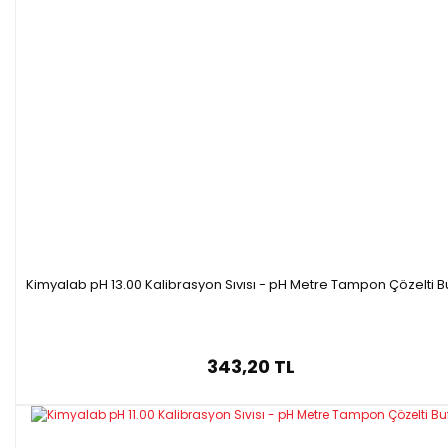
Kimyalab pH 13.00 Kalibrasyon Sıvısı - pH Metre Tampon Çözelti B
343,20 TL