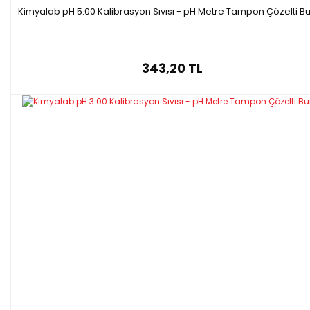
Kimyalab pH 5.00 Kalibrasyon Sıvısı - pH Metre Tampon Çözelti Bu
343,20 TL