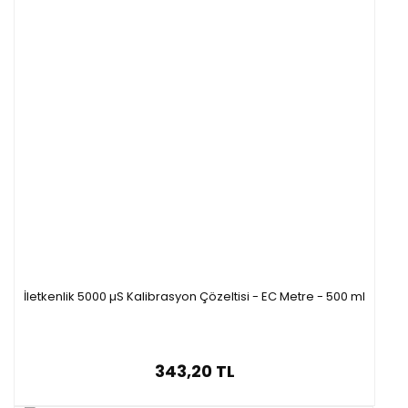
İletkenlik 5000 µS Kalibrasyon Çözeltisi - EC Metre - 500 ml
343,20 TL