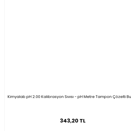
Kimyalab pH 2.00 Kalibrasyon Sıvısı - pH Metre Tampon Çözelti Bu
343,20 TL