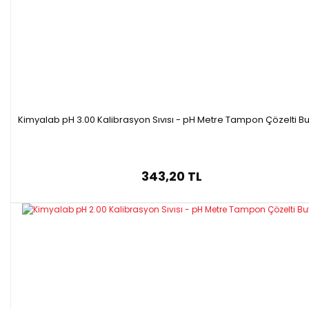
Kimyalab pH 3.00 Kalibrasyon Sıvısı - pH Metre Tampon Çözelti Bu
343,20 TL