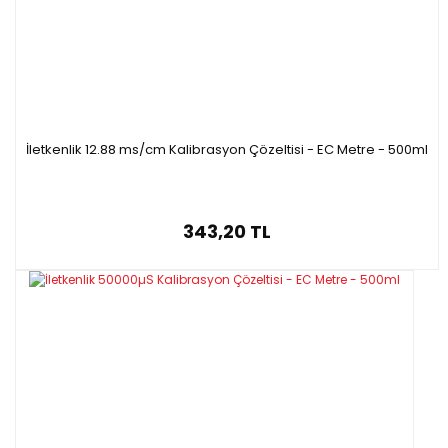
İletkenlik 12.88 ms/cm Kalibrasyon Çözeltisi - EC Metre - 500ml
343,20 TL