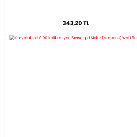
343,20 TL