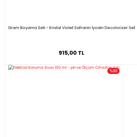
Gram Boyama Seti - Kristal Violet Safranin İyodin Decolorizer Set
915,00 TL
%30