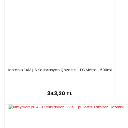
İletkenlik 1413 µS Kalibrasyon Çözeltisi - EC Metre - 500ml
343,20 TL