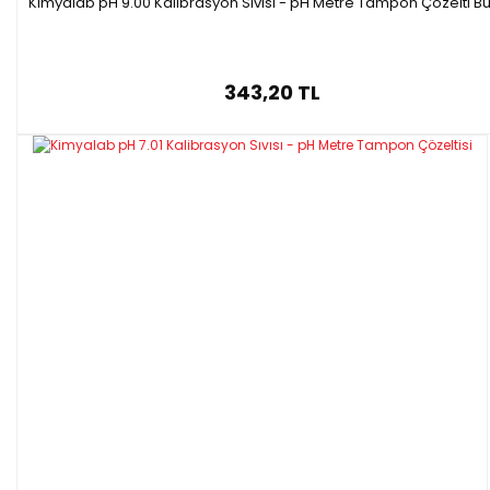
Kimyalab pH 9.00 Kalibrasyon Sıvısı - pH Metre Tampon Çözelti Bu
343,20 TL