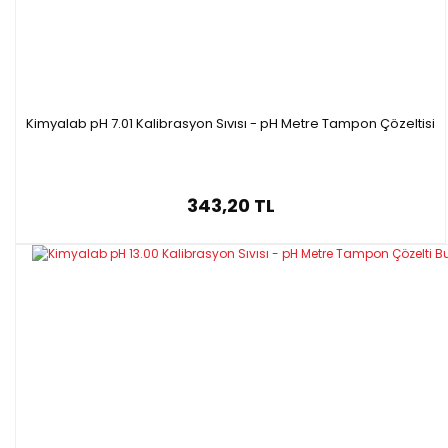
Kimyalab pH 7.01 Kalibrasyon Sıvısı - pH Metre Tampon Çözeltisi
343,20 TL