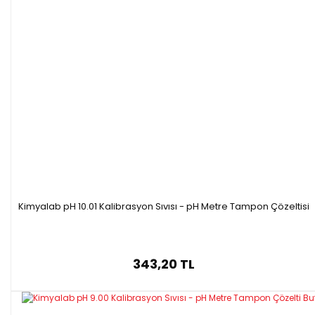
Kimyalab pH 10.01 Kalibrasyon Sıvısı - pH Metre Tampon Çözeltisi
343,20 TL