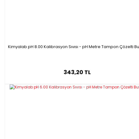
Kimyalab pH 8.00 Kalibrasyon Sıvısı - pH Metre Tampon Çözelti Bu
343,20 TL