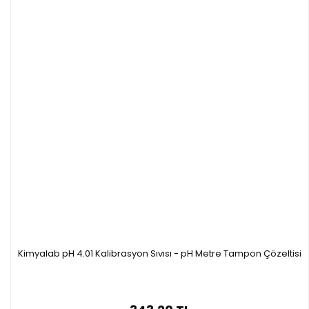
Kimyalab pH 4.01 Kalibrasyon Sıvısı - pH Metre Tampon Çözeltisi