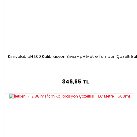
Kimyalab pH 1.00 Kalibrasyon Sıvısı - pH Metre Tampon Çözelti Buf
346,65 TL