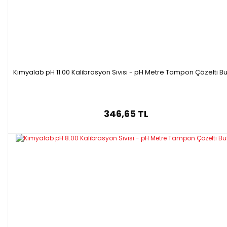
Kimyalab pH 11.00 Kalibrasyon Sıvısı - pH Metre Tampon Çözelti Bu
346,65 TL