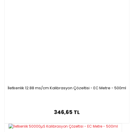
İletkenlik 12.88 ms/cm Kalibrasyon Çözeltisi - EC Metre - 500ml
346,65 TL