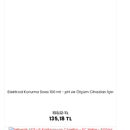
Elektrod Koruma Sıvısı 100 ml - pH ve Ölçüm Cihazları İçin
193,12 TL
135,18 TL