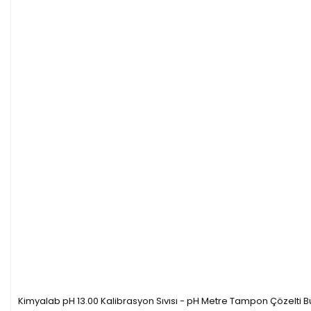
Kimyalab pH 13.00 Kalibrasyon Sıvısı - pH Metre Tampon Çözelti B