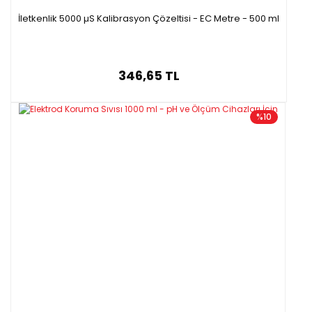
İletkenlik 5000 µS Kalibrasyon Çözeltisi - EC Metre - 500 ml
346,65 TL
%10