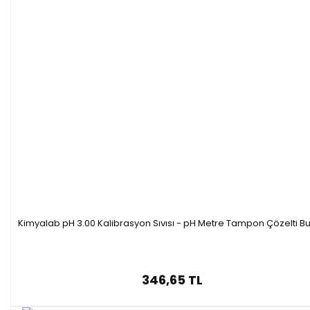
Kimyalab pH 3.00 Kalibrasyon Sıvısı - pH Metre Tampon Çözelti Bu
346,65 TL