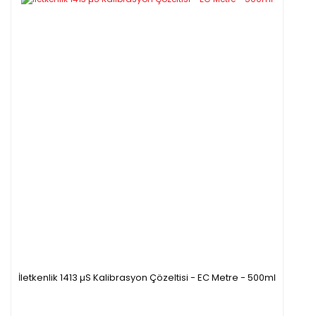
İletkenlik 1413 µS Kalibrasyon Çözeltisi - EC Metre - 500ml