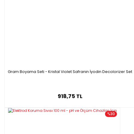
Gram Boyama Seti - Kristal Violet Safranin İyodin Decolorizer Set
918,75 TL
%30