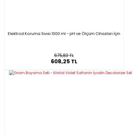
Elektrod Koruma Sıvısı 1000 ml - pH ve Ölçüm Cihazları İçin
675,83 TL
608,25 TL