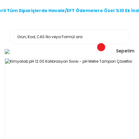
li Tüm Siparişlerde Havale/EFT Ödemelere Özel %10 Ek İndi
Sepetim