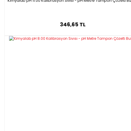
Kimyalab pH 11.00 Kalibrasyon Sıvısı - pH Metre Tampon Çözelti Bu
346,65 TL