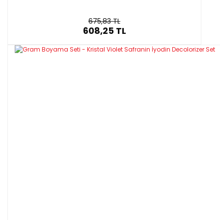
675,83 TL
608,25 TL