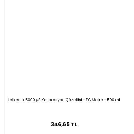
İletkenlik 5000 µS Kalibrasyon Çözeltisi - EC Metre - 500 ml
346,65 TL