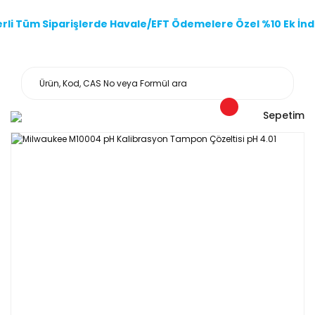
li Tüm Siparişlerde Havale/EFT Ödemelere Özel %10 Ek İndi
Sepetim