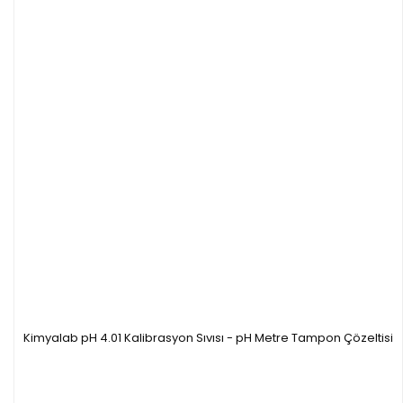
Kimyalab pH 4.01 Kalibrasyon Sıvısı - pH Metre Tampon Çözeltisi