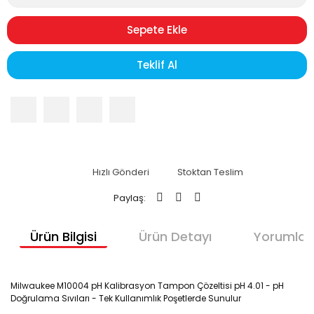
Sepete Ekle
Teklif Al
Hızlı Gönderi
Stoktan Teslim
Paylaş:
Ürün Bilgisi
Ürün Detayı
Yorumlar
Milwaukee M10004 pH Kalibrasyon Tampon Çözeltisi pH 4.01 - pH
Doğrulama Sıvıları - Tek Kullanımlık Poşetlerde Sunulur