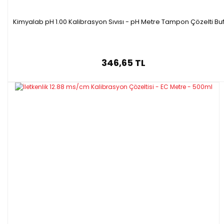
Kimyalab pH 1.00 Kalibrasyon Sıvısı - pH Metre Tampon Çözelti Buf
346,65 TL