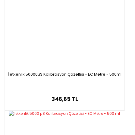
İletkenlik 50000µS Kalibrasyon Çözeltisi - EC Metre - 500ml
346,65 TL