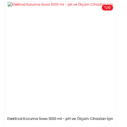
%10
Elektrod Koruma Sıvısı 1000 ml - pH ve Ölçüm Cihazları İçin