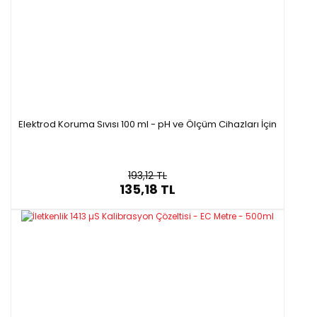
Elektrod Koruma Sıvısı 100 ml - pH ve Ölçüm Cihazları İçin
193,12 TL
135,18 TL