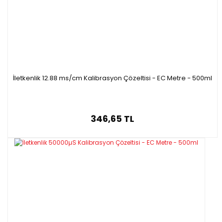
İletkenlik 12.88 ms/cm Kalibrasyon Çözeltisi - EC Metre - 500ml
346,65 TL