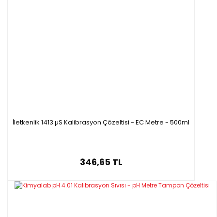
İletkenlik 1413 µS Kalibrasyon Çözeltisi - EC Metre - 500ml
346,65 TL