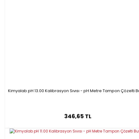
Kimyalab pH 13.00 Kalibrasyon Sıvısı - pH Metre Tampon Çözelti B
346,65 TL