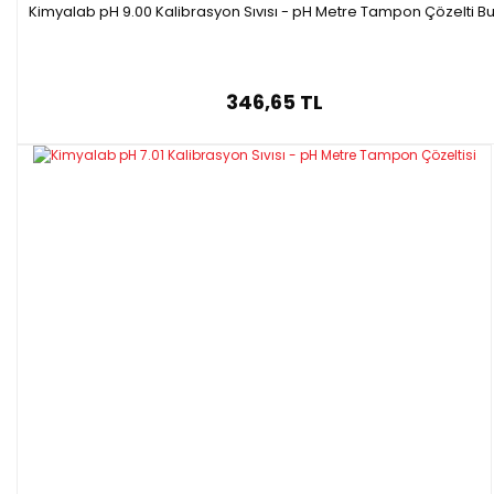
Kimyalab pH 9.00 Kalibrasyon Sıvısı - pH Metre Tampon Çözelti Bu
346,65 TL