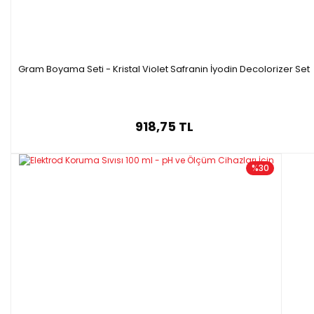
Gram Boyama Seti - Kristal Violet Safranin İyodin Decolorizer Set
918,75 TL
%30