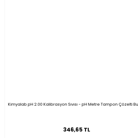
Kimyalab pH 2.00 Kalibrasyon Sıvısı - pH Metre Tampon Çözelti Bu
346,65 TL