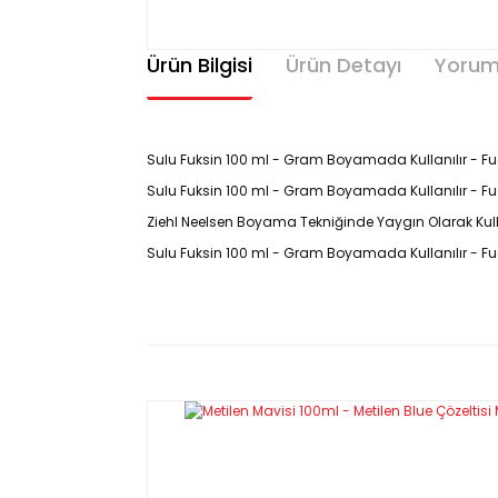
Ürün Bilgisi
Ürün Detayı
Yorum
Sulu Fuksin 100 ml - Gram Boyamada Kullanılır - Fu
Sulu Fuksin 100 ml - Gram Boyamada Kullanılır - Fuchs
Ziehl Neelsen Boyama Tekniğinde Yaygın Olarak Kullanıl
Sulu Fuksin 100 ml - Gram Boyamada Kullanılır - Fuch
Ürün Kodu : Y15903.100P
Özellikleri