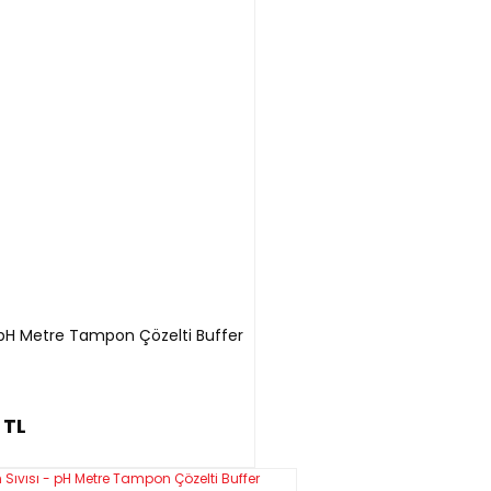
- pH Metre Tampon Çözelti Buffer
 TL