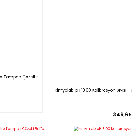
tre Tampon Çözeltisi
Kimyalab pH 13.00 Kalibrasyon Sıvısı 
346,65