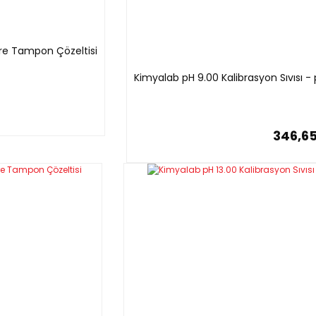
tre Tampon Çözeltisi
Kimyalab pH 9.00 Kalibrasyon Sıvısı 
346,65