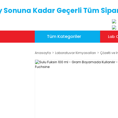
y Sonuna Kadar Geçerli Tüm Sipar
Tüm Kategoriler
Lab C
Anasayfa
Laboratuvar Kimyasalları
Çözelti ve İ