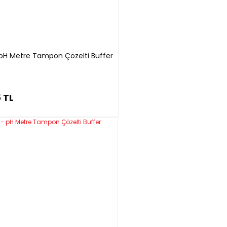
- pH Metre Tampon Çözelti Buffer
 TL