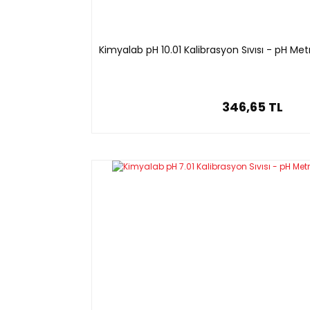
Kimyalab pH 10.01 Kalibrasyon Sıvısı - pH Me
346,65 TL