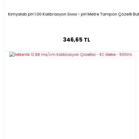
Kimyalab pH 1.00 Kalibrasyon Sıvısı - pH Metre Tampon Çözelti Buf
346,65 TL