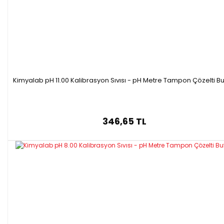
Kimyalab pH 11.00 Kalibrasyon Sıvısı - pH Metre Tampon Çözelti Bu
346,65 TL