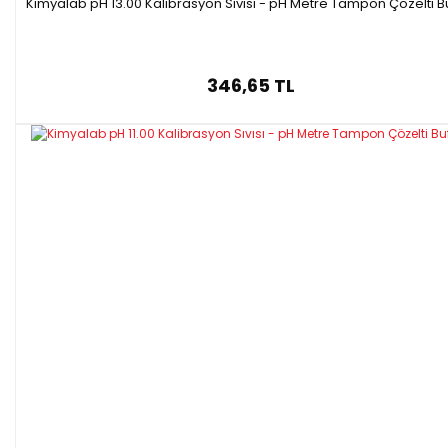
Kimyalab pH 13.00 Kalibrasyon Sıvısı - pH Metre Tampon Çözelti B
346,65 TL