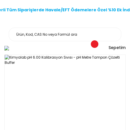
li Tüm Siparişlerde Havale/EFT Ödemelere Özel %10 Ek İndi
Sepetim