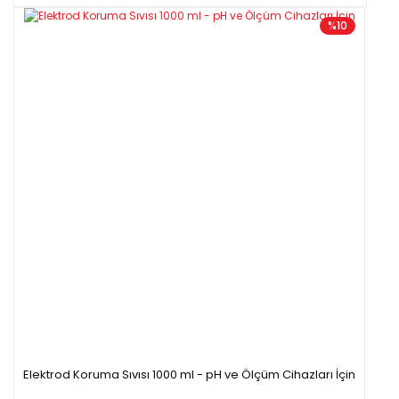
%10
Elektrod Koruma Sıvısı 1000 ml - pH ve Ölçüm Cihazları İçin