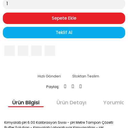
Sepete Ekle
Teklif Al
Hızlı Gönderi
Stoktan Teslim
Paylaş:
Ürün Bilgisi
Ürün Detayı
Yorumlar
Kimyalab pH 6.00 Kalibrasyon Sıvısı - pH Metre Tampon Çözelti
Buffer Solution - Kimyalab Laboratuvar Kimyasalları - pH