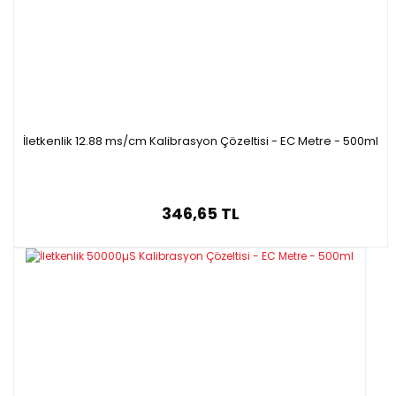
İletkenlik 12.88 ms/cm Kalibrasyon Çözeltisi - EC Metre - 500ml
346,65 TL