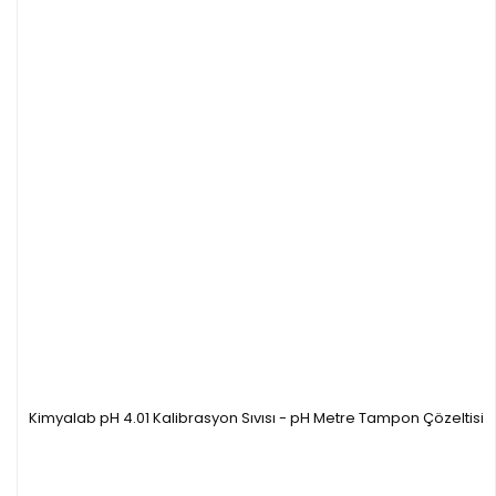
Kimyalab pH 4.01 Kalibrasyon Sıvısı - pH Metre Tampon Çözeltisi