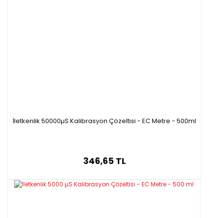
İletkenlik 50000µS Kalibrasyon Çözeltisi - EC Metre - 500ml
346,65 TL