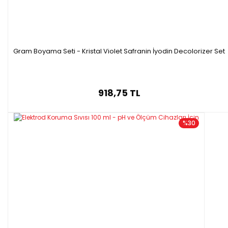
Gram Boyama Seti - Kristal Violet Safranin İyodin Decolorizer Set
918,75 TL
%30