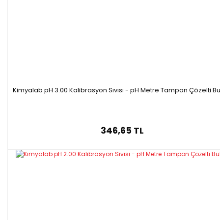
Kimyalab pH 3.00 Kalibrasyon Sıvısı - pH Metre Tampon Çözelti Bu
346,65 TL