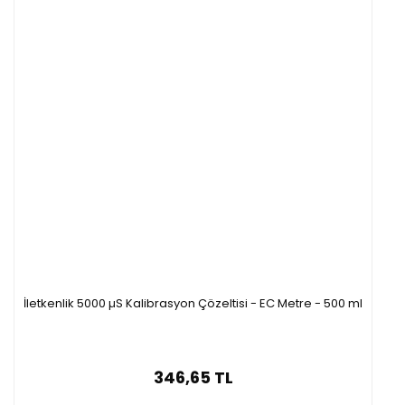
İletkenlik 5000 µS Kalibrasyon Çözeltisi - EC Metre - 500 ml
346,65 TL