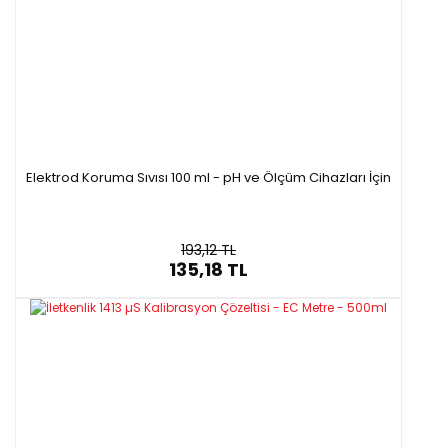
Elektrod Koruma Sıvısı 100 ml - pH ve Ölçüm Cihazları İçin
193,12 TL
135,18 TL