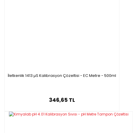
İletkenlik 1413 µS Kalibrasyon Çözeltisi - EC Metre - 500ml
346,65 TL