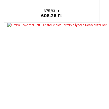
675,83 TL
608,25 TL