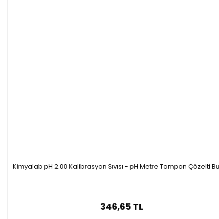
Kimyalab pH 2.00 Kalibrasyon Sıvısı - pH Metre Tampon Çözelti Bu
346,65 TL