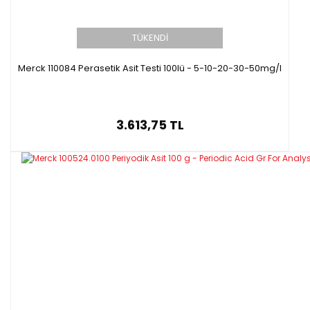
TÜKENDİ
Merck 110084 Perasetik Asit Testi 100lü - 5-10-20-30-50mg/l
3.613,75 TL