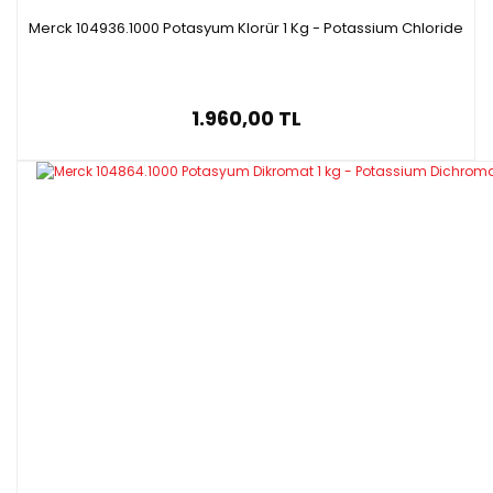
Merck 104936.1000 Potasyum Klorür 1 Kg - Potassium Chloride
1.960,00 TL