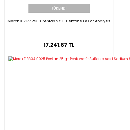
TÜKENDİ
Merck 107177.2500 Pentan 2.5 l- Pentane Gr For Analysis
17.241,87 TL