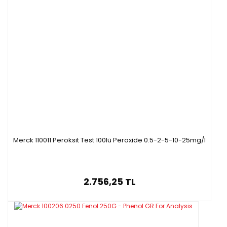
Merck 110011 Peroksit Test 100lü Peroxide 0.5-2-5-10-25mg/l
2.756,25 TL