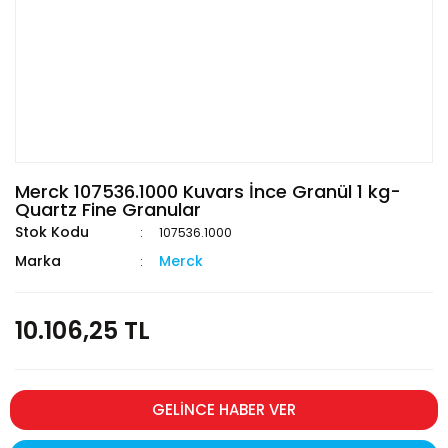
Merck 107536.1000 Kuvars İnce Granül 1 kg-
Quartz Fine Granular
Stok Kodu
107536.1000
Marka
Merck
10.106,25 TL
GELİNCE HABER VER