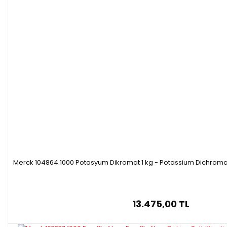
Merck 104864.1000 Potasyum Dikromat 1 kg - Potassium Dichromat
13.475,00 TL