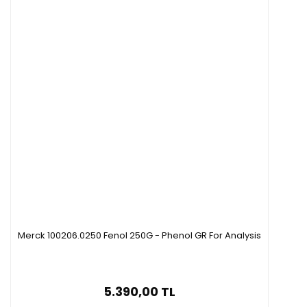
Merck 100206.0250 Fenol 250G - Phenol GR For Analysis
5.390,00 TL