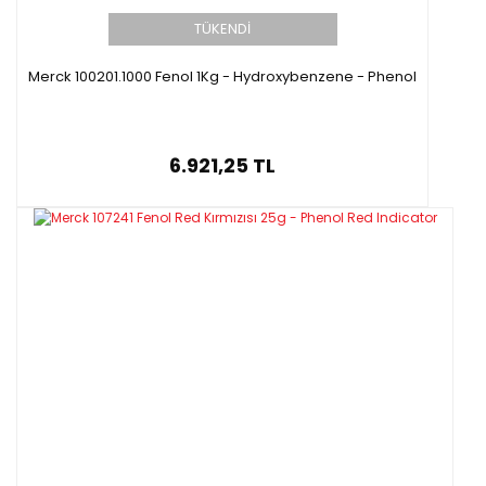
TÜKENDİ
Merck 100201.1000 Fenol 1Kg - Hydroxybenzene - Phenol
6.921,25 TL