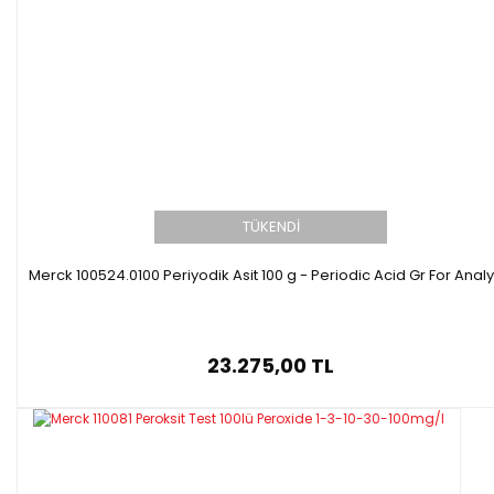
TÜKENDİ
Merck 100524.0100 Periyodik Asit 100 g - Periodic Acid Gr For Analy
23.275,00 TL