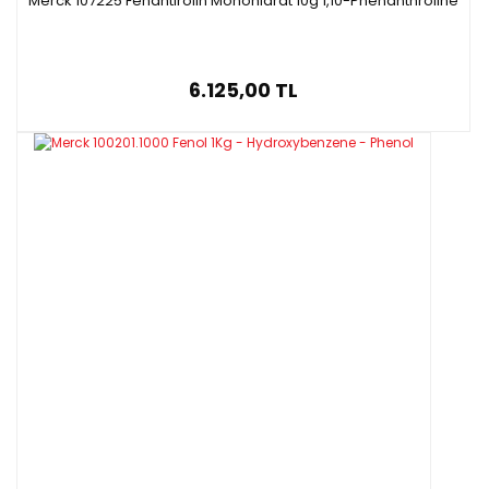
Merck 107225 Fenantirolin Monohidrat 10g 1,10-Phenanthroline
6.125,00 TL