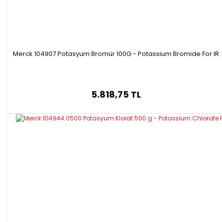
Merck 104907 Potasyum Bromür 100G - Potassium Bromide For IR
5.818,75 TL