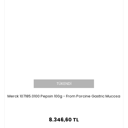
TÜKENDİ
Merck 107185.0100 Pepsin 100g - From Porcine Gastric Mucosa
8.346,60 TL