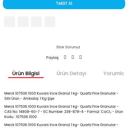
Teklif Al
Stok Sorunuz
Paylaş:
Ürün Bilgisi
Ürün Detayı
Yorumlar
Merck 107536.1000 Kuvars İnce Granül 1 kg- Quartz Fine Granular - 
Sıfır Ürün - Ambalaj: 1 Kg Şişe
Merck 107536.1000 Kuvars İnce Granül 1 kg- Quartz Fine Granular - 
CAS No: 14808-60-7 - EC Number: 238-878-4 - Formül: CaCl₂ - Ürün 
Kodu : 107536.1000
Merck 107536.1000 Kuvars İnce Granül 1 kg- Quartz Fine Granular - 