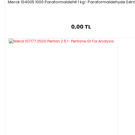
Merck 104005.1000 Paraformaldehit 1 kg- Paraformaldehyde Extr
0,00 TL