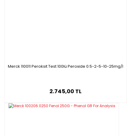
Merck 110011 Peroksit Test 100lü Peroxide 0.5-2-5-10-25mg/l
2.745,00 TL