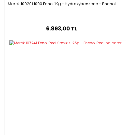
Merck 100201.1000 Fenol 1Kg - Hydroxybenzene - Phenol
6.893,00 TL