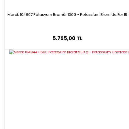
Merck 104907 Potasyum Bromür 100G - Potassium Bromide For IR
5.795,00 TL