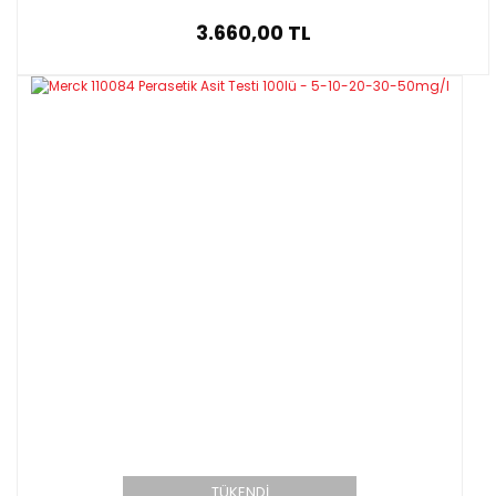
3.660,00 TL
TÜKENDİ