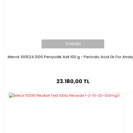
TÜKENDİ
Merck 100524.0100 Periyodik Asit 100 g - Periodic Acid Gr For Analy
23.180,00 TL