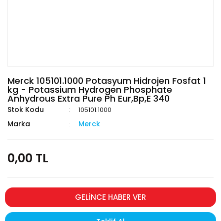
Merck 105101.1000 Potasyum Hidrojen Fosfat 1
kg - Potassium Hydrogen Phosphate
Anhydrous Extra Pure Ph Eur,Bp,E 340
Stok Kodu
105101.1000
Marka
Merck
0,00 TL
GELİNCE HABER VER