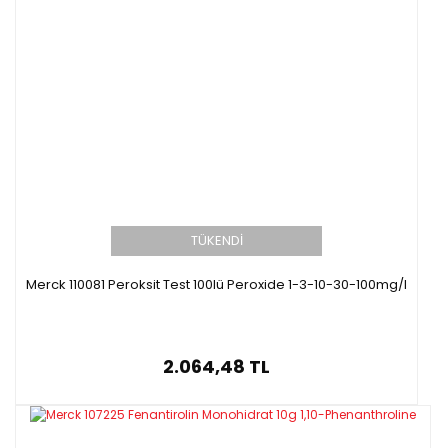
TÜKENDİ
Merck 110081 Peroksit Test 100lü Peroxide 1-3-10-30-100mg/l
2.064,48 TL