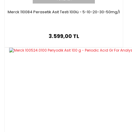
Merck 110084 Perasetik Asit Testi 100lü - 5-10-20-30-50mg/l
3.599,00 TL