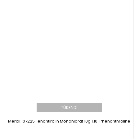
TÜKENDİ
Merck 107225 Fenantirolin Monohidrat 10g 1,10-Phenanthroline