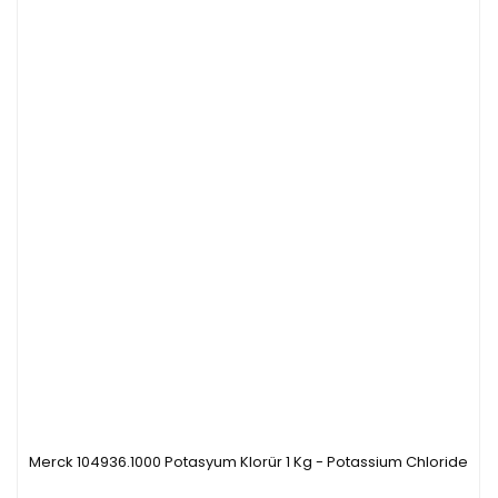
Merck 104936.1000 Potasyum Klorür 1 Kg - Potassium Chloride