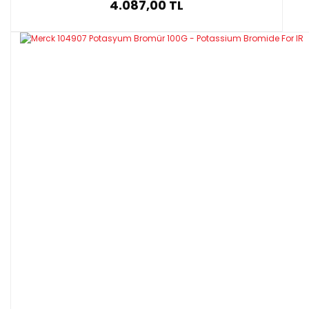
4.087,00 TL