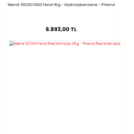
Merck 100201.1000 Fenol 1Kg - Hydroxybenzene - Phenol
6.893,00 TL