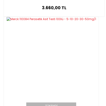
3.660,00 TL
TÜKENDİ