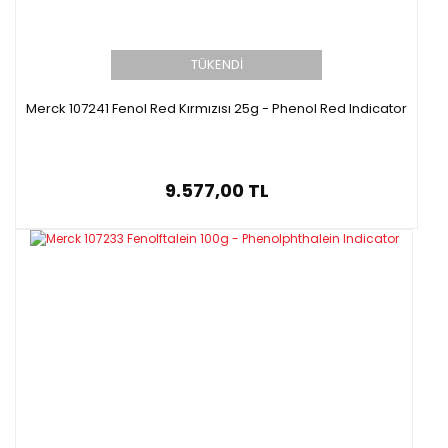
TÜKENDİ
Merck 107241 Fenol Red Kırmızısı 25g - Phenol Red Indicator
9.577,00 TL