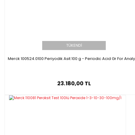
TÜKENDİ
Merck 100524.0100 Periyodik Asit 100 g - Periodic Acid Gr For Analy
23.180,00 TL