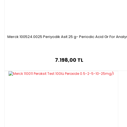
Merck 100524.0025 Periyodik Asit 25 g- Periodic Acid Gr For Analy
7.198,00 TL