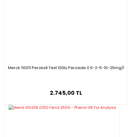
Merck 110011 Peroksit Test 100lü Peroxide 0.5-2-5-10-25mg/l
2.745,00 TL