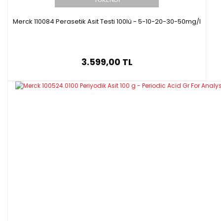
Merck 110084 Perasetik Asit Testi 100lü - 5-10-20-30-50mg/l
3.599,00 TL