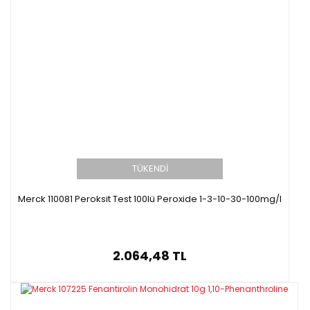
TÜKENDİ
Merck 110081 Peroksit Test 100lü Peroxide 1-3-10-30-100mg/l
2.064,48 TL