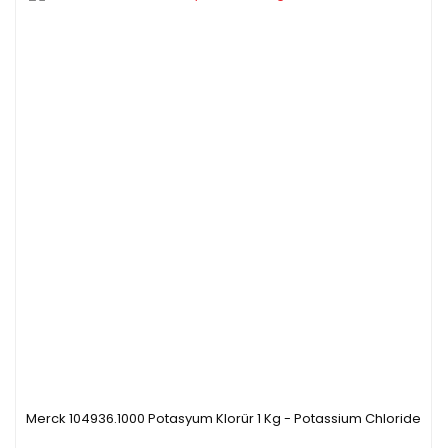
Merck 104936.1000 Potasyum Klorür 1 Kg - Potassium Chloride