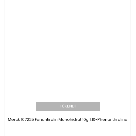
TÜKENDİ
Merck 107225 Fenantirolin Monohidrat 10g 1,10-Phenanthroline