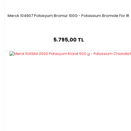
Merck 104907 Potasyum Bromür 100G - Potassium Bromide For IR
5.795,00 TL