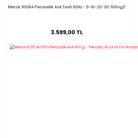
Merck 110084 Perasetik Asit Testi 100lü - 5-10-20-30-50mg/l
3.599,00 TL