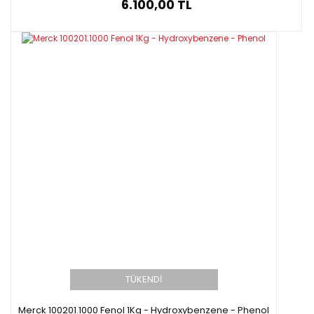
6.100,00 TL
TÜKENDİ
Merck 100201.1000 Fenol 1Kg - Hydroxybenzene - Phenol