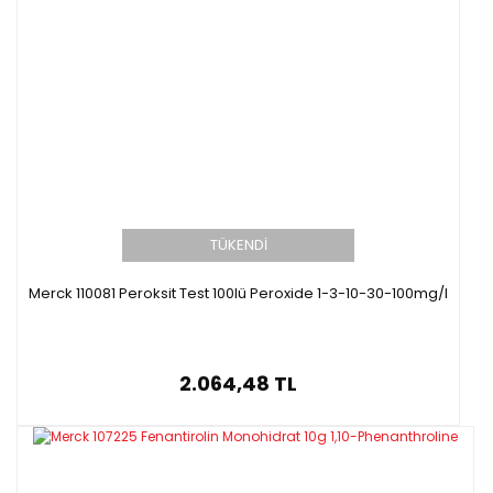
TÜKENDİ
Merck 110081 Peroksit Test 100lü Peroxide 1-3-10-30-100mg/l
2.064,48 TL