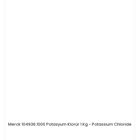
Merck 104936.1000 Potasyum Klorür 1 Kg - Potassium Chloride