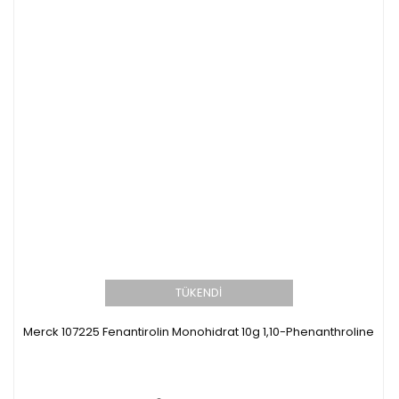
TÜKENDİ
Merck 107225 Fenantirolin Monohidrat 10g 1,10-Phenanthroline