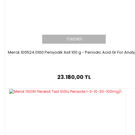
TÜKENDİ
Merck 100524.0100 Periyodik Asit 100 g - Periodic Acid Gr For Analy
23.180,00 TL