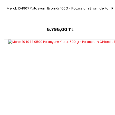
Merck 104907 Potasyum Bromür 100G - Potassium Bromide For IR
5.795,00 TL