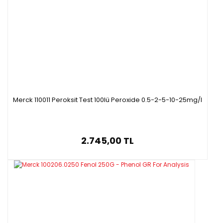
Merck 110011 Peroksit Test 100lü Peroxide 0.5-2-5-10-25mg/l
2.745,00 TL