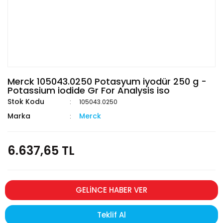
Merck 105043.0250 Potasyum iyodür 250 g -
Potassium iodide Gr For Analysis iso
Stok Kodu
105043.0250
Marka
Merck
6.637,65 TL
GELİNCE HABER VER
Teklif Al