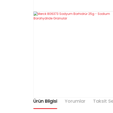
Ürün Bilgisi
Yorumlar
Taksit S