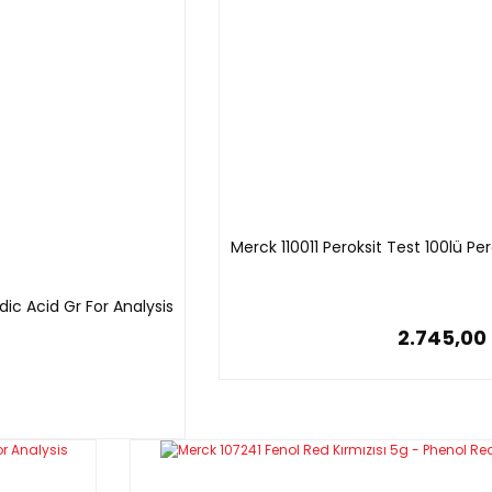
Merck 110011 Peroksit Test 100lü P
dic Acid Gr For Analysis
2.745,00