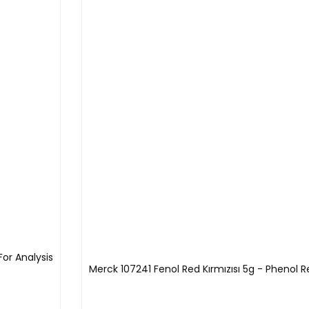
or Analysis
Merck 107241 Fenol Red Kırmızısı 5g - Phenol R