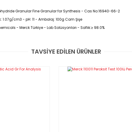
ydride Granular Fine Granular for Synthesis - Cas No:16940-66-2
k: 1.07g/cm3 - pH: 11 - Ambalaj: 100g Cam Şişe
hemicals - Merck Türkiye - Lab Solüsyonları - Saflık:≥ 98.0%
TAVSİYE EDİLEN ÜRÜNLER
Bu ürüne ilk yorumu siz yapın!
Yorum Yaz