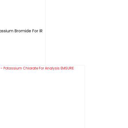
ssium Bromide For IR