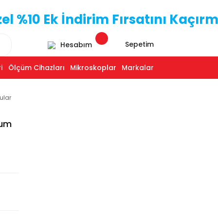
 %10 Ek İndirim Fırsatını Kaçırm
Sepetim
Hesabım
i
Ölçüm Cihazları
Mikroskoplar
Markalar
ular
ium