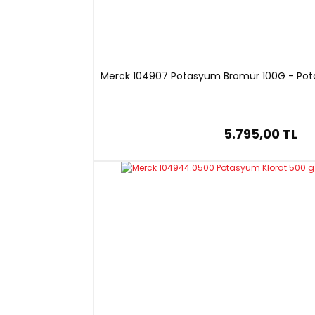
Merck 104907 Potasyum Bromür 100G - Pota
5.795,00 TL