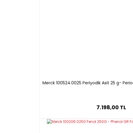
Merck 100524.0025 Periyodik Asit 25 g- Perio
7.198,00 TL