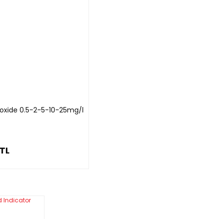
eroxide 0.5-2-5-10-25mg/l
 TL