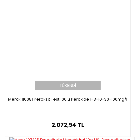
TÜKENDİ
Merck 110081 Peroksit Test 100lü Peroxide 1-3-10-30-100mg/l
2.072,94 TL