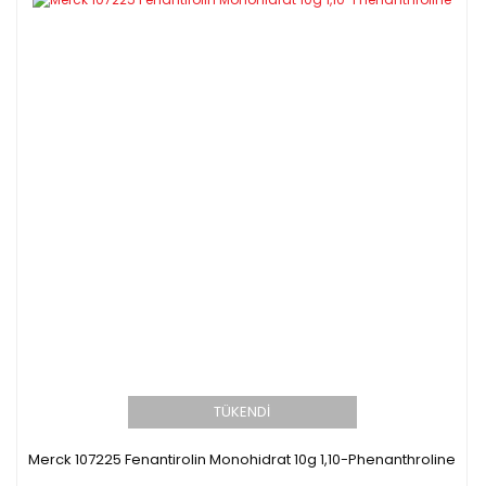
TÜKENDİ
Merck 107225 Fenantirolin Monohidrat 10g 1,10-Phenanthroline