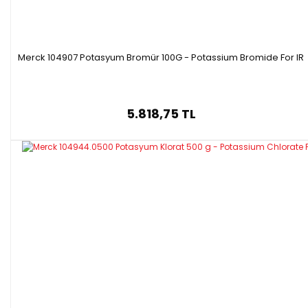
Merck 104907 Potasyum Bromür 100G - Potassium Bromide For IR
5.818,75 TL