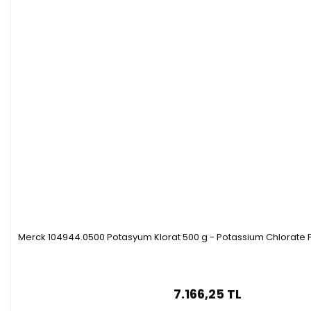
Merck 104944.0500 Potasyum Klorat 500 g - Potassium Chlorate 
7.166,25 TL