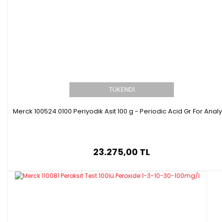
TÜKENDİ
Merck 100524.0100 Periyodik Asit 100 g - Periodic Acid Gr For Analy
23.275,00 TL