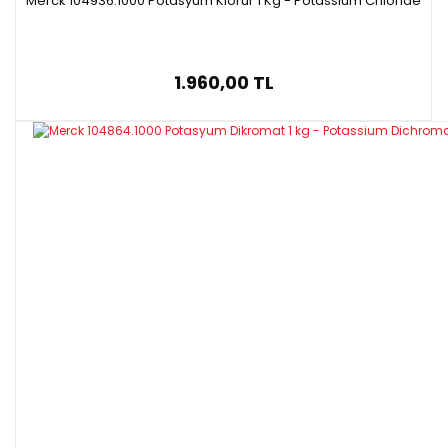
Merck 104936.1000 Potasyum Klorür 1 Kg - Potassium Chloride
1.960,00 TL