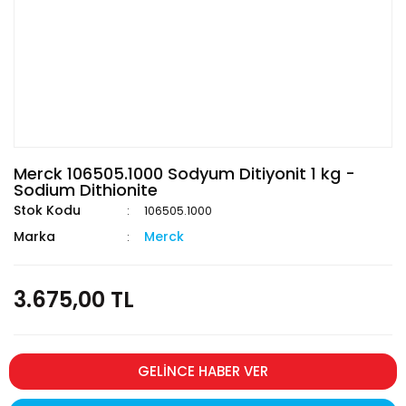
Merck 106505.1000 Sodyum Ditiyonit 1 kg -
Sodium Dithionite
Stok Kodu
106505.1000
Marka
Merck
3.675,00 TL
GELİNCE HABER VER