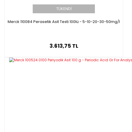
TÜKENDİ
Merck 110084 Perasetik Asit Testi 100lü - 5-10-20-30-50mg/l
3.613,75 TL