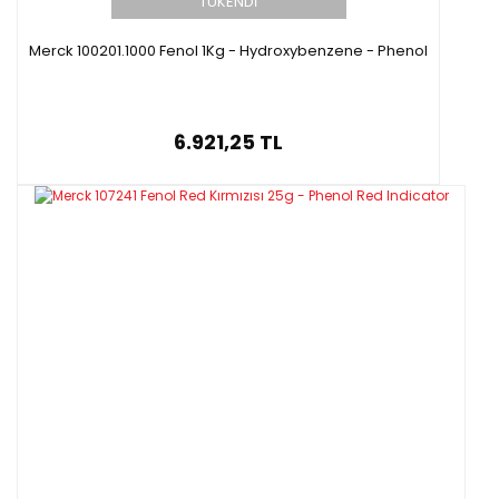
TÜKENDİ
Merck 100201.1000 Fenol 1Kg - Hydroxybenzene - Phenol
6.921,25 TL