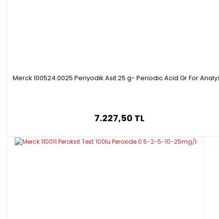
Merck 100524.0025 Periyodik Asit 25 g- Periodic Acid Gr For Analy
7.227,50 TL