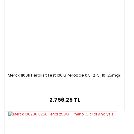
Merck 110011 Peroksit Test 100lü Peroxide 0.5-2-5-10-25mg/l
2.756,25 TL