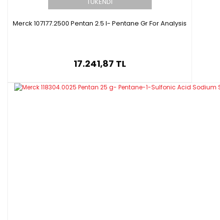
TÜKENDİ
Merck 107177.2500 Pentan 2.5 l- Pentane Gr For Analysis
17.241,87 TL