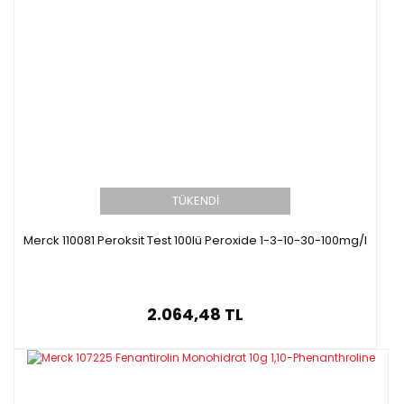
TÜKENDİ
Merck 110081 Peroksit Test 100lü Peroxide 1-3-10-30-100mg/l
2.064,48 TL