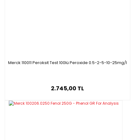
Merck 110011 Peroksit Test 100lü Peroxide 0.5-2-5-10-25mg/l
2.745,00 TL