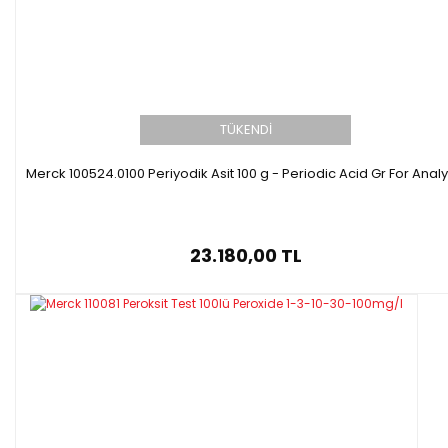
TÜKENDİ
Merck 100524.0100 Periyodik Asit 100 g - Periodic Acid Gr For Analy
23.180,00 TL