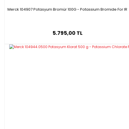
Merck 104907 Potasyum Bromür 100G - Potassium Bromide For IR
5.795,00 TL