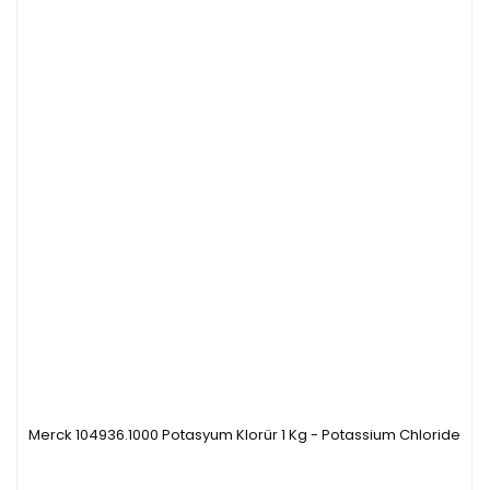
Merck 104936.1000 Potasyum Klorür 1 Kg - Potassium Chloride