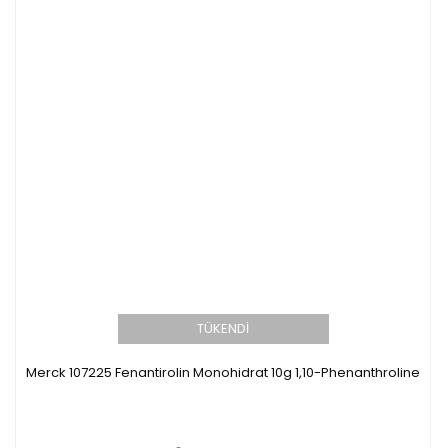
TÜKENDİ
Merck 107225 Fenantirolin Monohidrat 10g 1,10-Phenanthroline