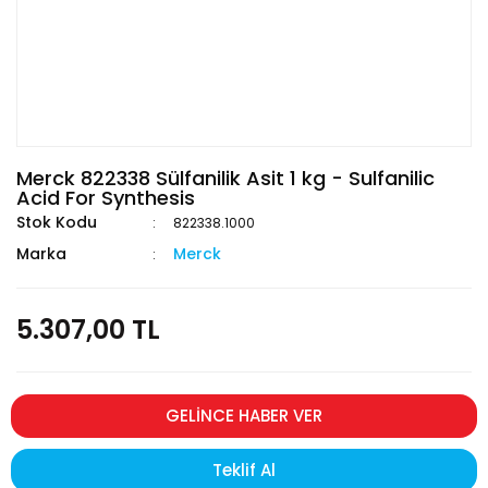
Merck 822338 Sülfanilik Asit 1 kg - Sulfanilic
Acid For Synthesis
Stok Kodu
822338.1000
Marka
Merck
5.307,00 TL
GELİNCE HABER VER
Teklif Al