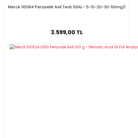
Merck 110084 Perasetik Asit Testi 100lü - 5-10-20-30-50mg/l
3.599,00 TL