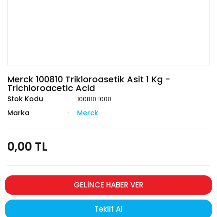
Merck 100810 Trikloroasetik Asit 1 Kg -
Trichloroacetic Acid
Stok Kodu
100810.1000
Marka
Merck
0,00 TL
GELİNCE HABER VER
Teklif Al