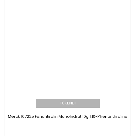
TÜKENDİ
Merck 107225 Fenantirolin Monohidrat 10g 1,10-Phenanthroline