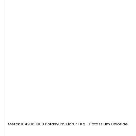
Merck 104936.1000 Potasyum Klorür 1 Kg - Potassium Chloride