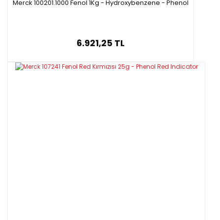
Merck 100201.1000 Fenol 1Kg - Hydroxybenzene - Phenol
6.921,25 TL