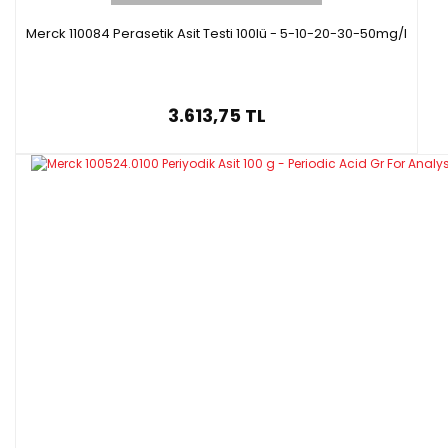
Merck 110084 Perasetik Asit Testi 100lü - 5-10-20-30-50mg/l
3.613,75 TL