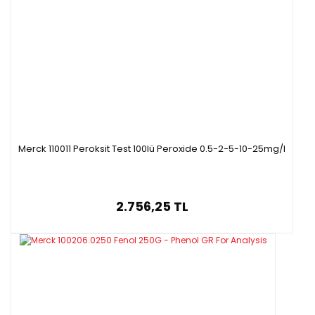
Merck 110011 Peroksit Test 100lü Peroxide 0.5-2-5-10-25mg/l
2.756,25 TL