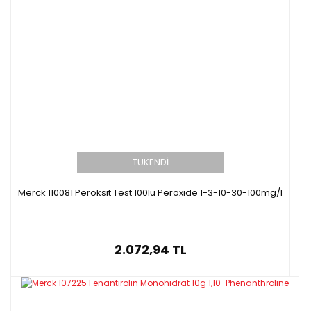
TÜKENDİ
Merck 110081 Peroksit Test 100lü Peroxide 1-3-10-30-100mg/l
2.072,94 TL