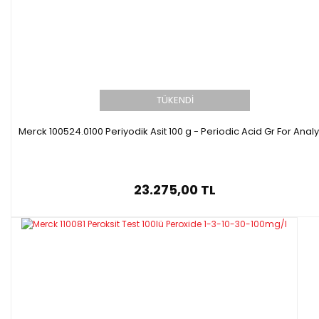
TÜKENDİ
Merck 100524.0100 Periyodik Asit 100 g - Periodic Acid Gr For Analy
23.275,00 TL