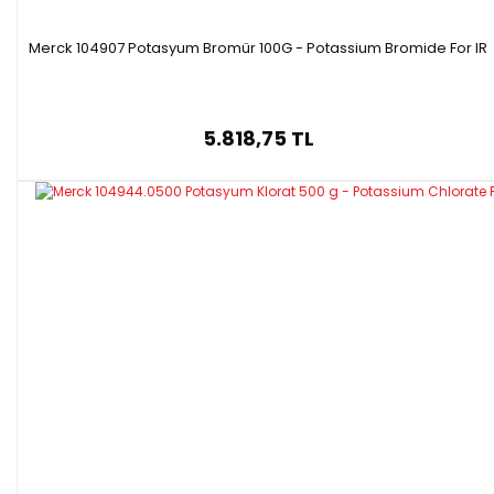
Merck 104907 Potasyum Bromür 100G - Potassium Bromide For IR
5.818,75 TL