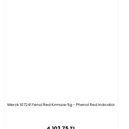
Merck 107241 Fenol Red Kırmızısı 5g - Phenol Red Indicator
4.103,75 TL