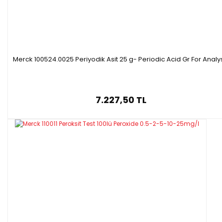
Merck 100524.0025 Periyodik Asit 25 g- Periodic Acid Gr For Analy
7.227,50 TL