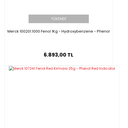
TÜKENDİ
Merck 100201.1000 Fenol 1Kg - Hydroxybenzene - Phenol
6.893,00 TL