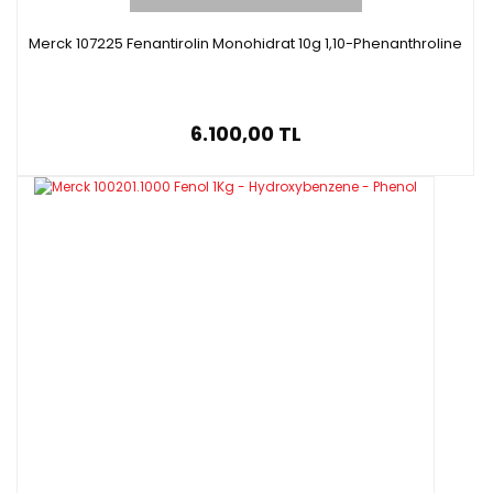
Merck 107225 Fenantirolin Monohidrat 10g 1,10-Phenanthroline
6.100,00 TL