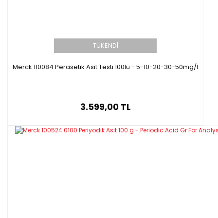
TÜKENDİ
Merck 110084 Perasetik Asit Testi 100lü - 5-10-20-30-50mg/l
3.599,00 TL