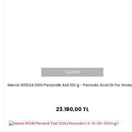
TÜKENDİ
Merck 100524.0100 Periyodik Asit 100 g - Periodic Acid Gr For Analy
23.180,00 TL