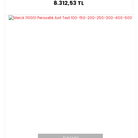
8.312,53 TL