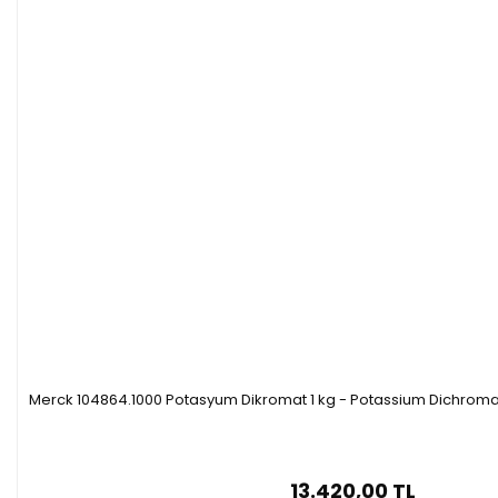
Merck 104864.1000 Potasyum Dikromat 1 kg - Potassium Dichromat
13.420,00 TL