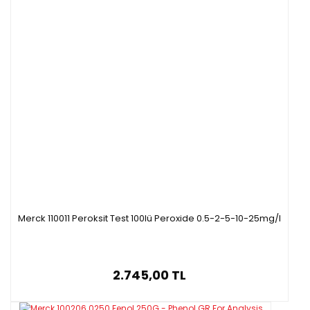
Merck 110011 Peroksit Test 100lü Peroxide 0.5-2-5-10-25mg/l
2.745,00 TL