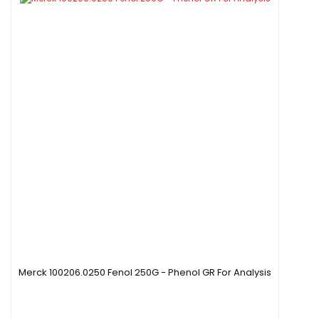
Merck 100206.0250 Fenol 250G - Phenol GR For Analysis