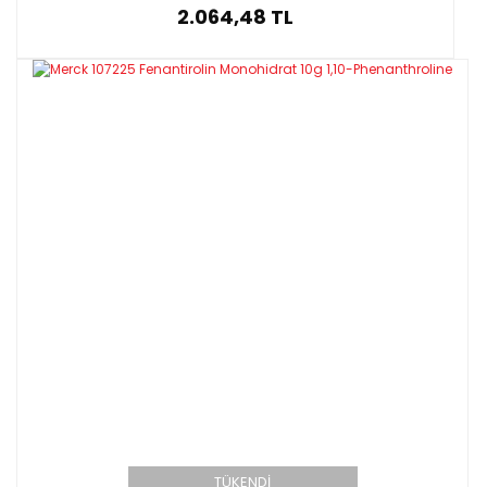
2.064,48 TL
TÜKENDİ