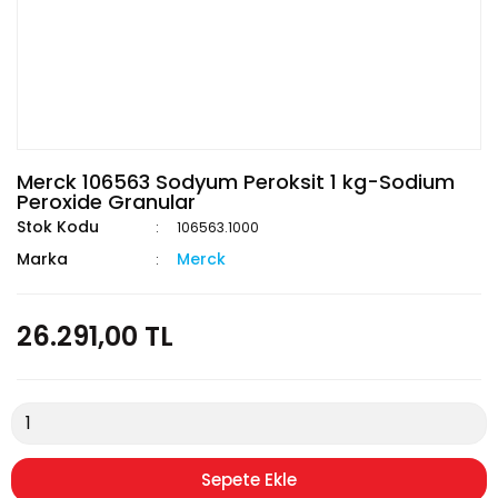
Merck 106563 Sodyum Peroksit 1 kg-Sodium
Peroxide Granular
Stok Kodu
106563.1000
Marka
Merck
26.291,00 TL
Sepete Ekle