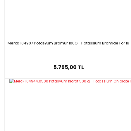
Merck 104907 Potasyum Bromür 100G - Potassium Bromide For IR
5.795,00 TL