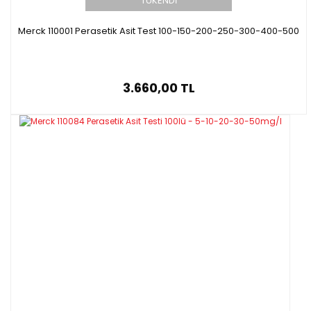
TÜKENDİ
Merck 110001 Perasetik Asit Test 100-150-200-250-300-400-500
3.660,00 TL