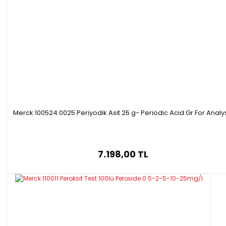
Merck 100524.0025 Periyodik Asit 25 g- Periodic Acid Gr For Analy
7.198,00 TL