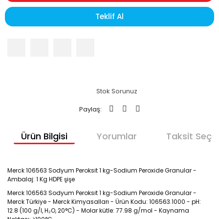
Teklif Al
Stok Sorunuz
Paylaş:
Ürün Bilgisi
Yorumlar
Taksit Seçen
Merck 106563 Sodyum Peroksit 1 kg-Sodium Peroxide Granular -
Ambalaj: 1 Kg HDPE şişe
Merck 106563 Sodyum Peroksit 1 kg-Sodium Peroxide Granular -
Merck Türkiye - Merck Kimyasalları - Ürün Kodu: 106563.1000 - pH:
12.8 (100 g/l, H₂O, 20°C) - Molar kütle: 77.98 g/mol - Kaynama