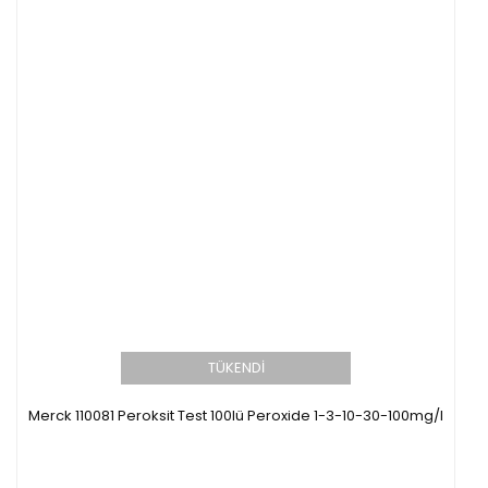
TÜKENDİ
Merck 110081 Peroksit Test 100lü Peroxide 1-3-10-30-100mg/l