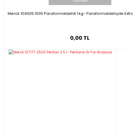
TÜKENDİ
Merck 104005.1000 Paraformaldehit 1 kg- Paraformaldehyde Extr
0,00 TL