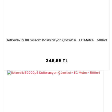
İletkenlik 12.88 ms/cm Kalibrasyon Çözeltisi - EC Metre - 500ml
346,65 TL