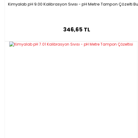
Kimyalab pH 9.00 Kalibrasyon Sıvısı - pH Metre Tampon Çözelti Bu
346,65 TL