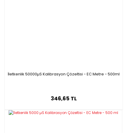
İletkenlik 50000µS Kalibrasyon Çözeltisi - EC Metre - 500ml
346,65 TL