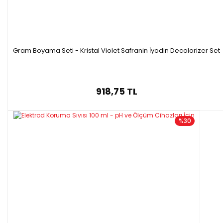
Gram Boyama Seti - Kristal Violet Safranin İyodin Decolorizer Set
918,75 TL
%30