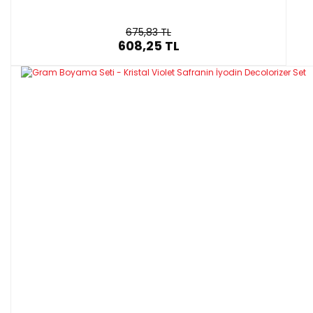
675,83 TL
608,25 TL