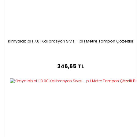
Kimyalab pH 7.01 Kalibrasyon Sıvısı - pH Metre Tampon Çözeltisi
346,65 TL