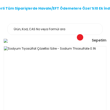
li Tüm Siparişlerde Havale/EFT Ödemelere Özel %10 Ek İndi
Sepetim