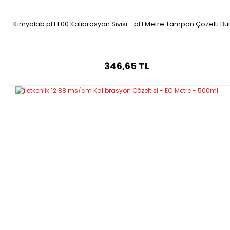
Kimyalab pH 1.00 Kalibrasyon Sıvısı - pH Metre Tampon Çözelti Buf
346,65 TL