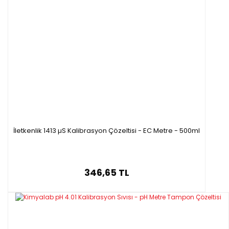
İletkenlik 1413 µS Kalibrasyon Çözeltisi - EC Metre - 500ml
346,65 TL