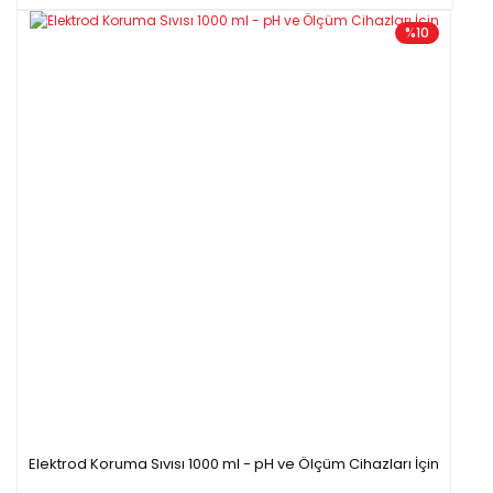
%10
Elektrod Koruma Sıvısı 1000 ml - pH ve Ölçüm Cihazları İçin