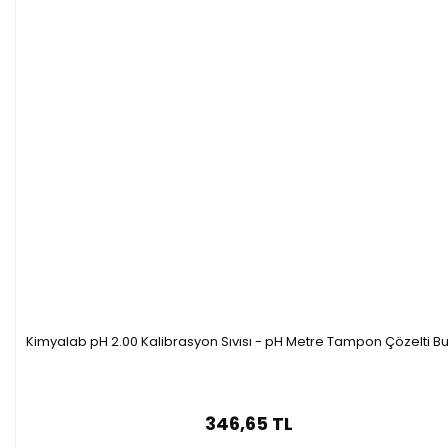
Kimyalab pH 2.00 Kalibrasyon Sıvısı - pH Metre Tampon Çözelti Bu
346,65 TL