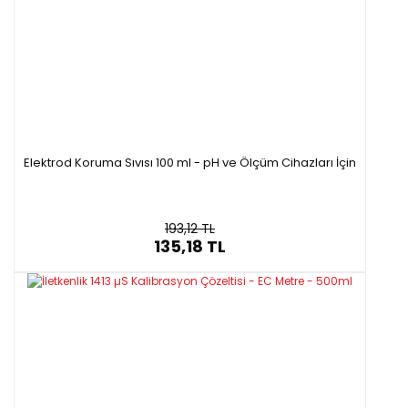
Elektrod Koruma Sıvısı 100 ml - pH ve Ölçüm Cihazları İçin
193,12 TL
135,18 TL