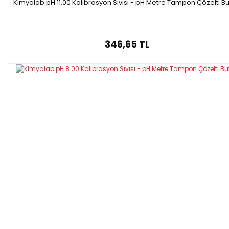
Kimyalab pH 11.00 Kalibrasyon Sıvısı - pH Metre Tampon Çözelti Bu
346,65 TL