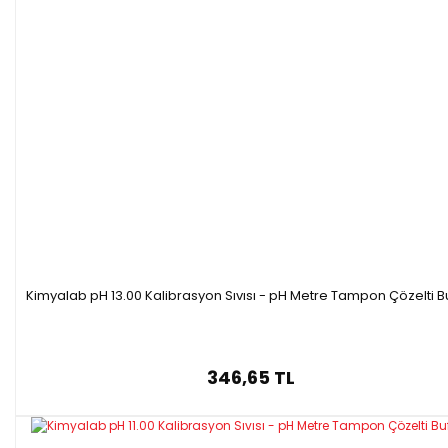
Kimyalab pH 13.00 Kalibrasyon Sıvısı - pH Metre Tampon Çözelti B
346,65 TL