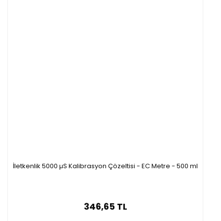
İletkenlik 5000 µS Kalibrasyon Çözeltisi - EC Metre - 500 ml
346,65 TL