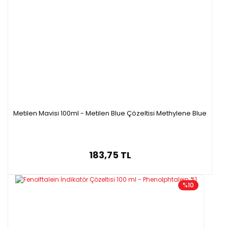
50 ml , 100 ml Lik Ölçüleri Mevcuttur
Metilen Mavisi 100ml - Metilen Blue Çözeltisi Methylene Blue
183,75 TL
%10