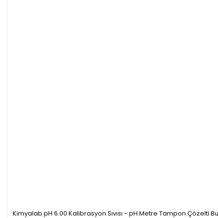
Kimyalab pH 6.00 Kalibrasyon Sıvısı - pH Metre Tampon Çözelti Bu