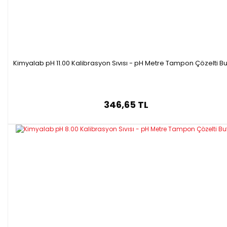
Kimyalab pH 11.00 Kalibrasyon Sıvısı - pH Metre Tampon Çözelti Bu
346,65 TL