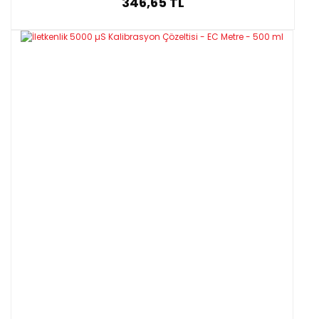
346,65 TL