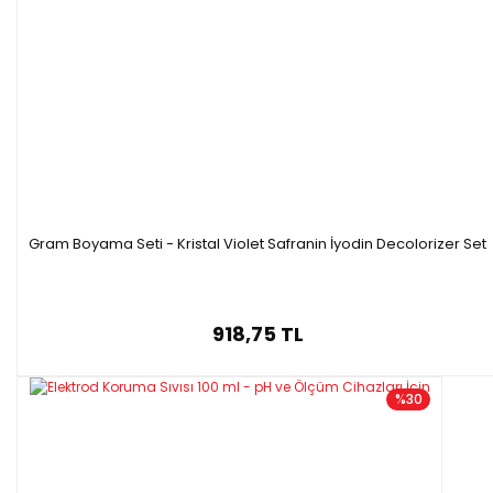
Gram Boyama Seti - Kristal Violet Safranin İyodin Decolorizer Set
918,75 TL
%30