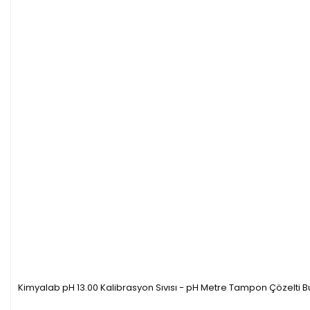
Kimyalab pH 13.00 Kalibrasyon Sıvısı - pH Metre Tampon Çözelti B