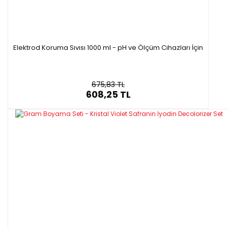
Elektrod Koruma Sıvısı 1000 ml - pH ve Ölçüm Cihazları İçin
675,83 TL
608,25 TL