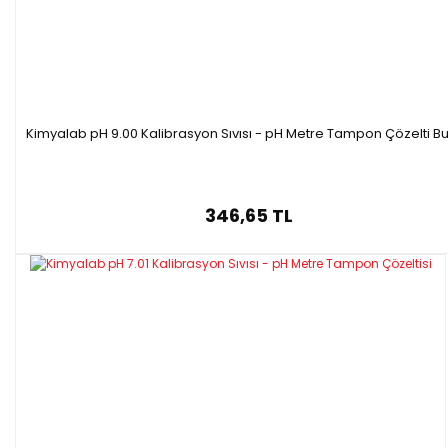
Kimyalab pH 9.00 Kalibrasyon Sıvısı - pH Metre Tampon Çözelti Bu
346,65 TL