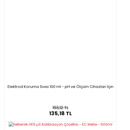
Elektrod Koruma Sıvısı 100 ml - pH ve Ölçüm Cihazları İçin
193,12 TL
135,18 TL