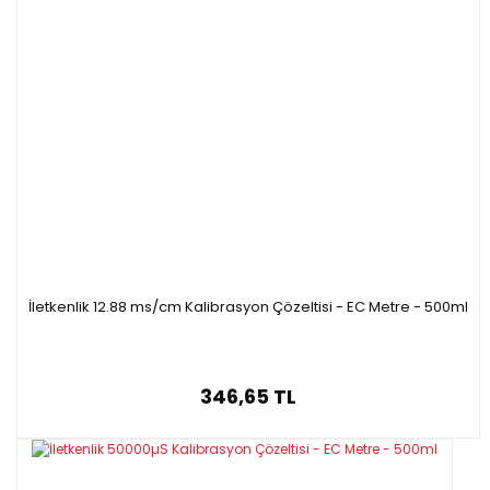
İletkenlik 12.88 ms/cm Kalibrasyon Çözeltisi - EC Metre - 500ml
346,65 TL