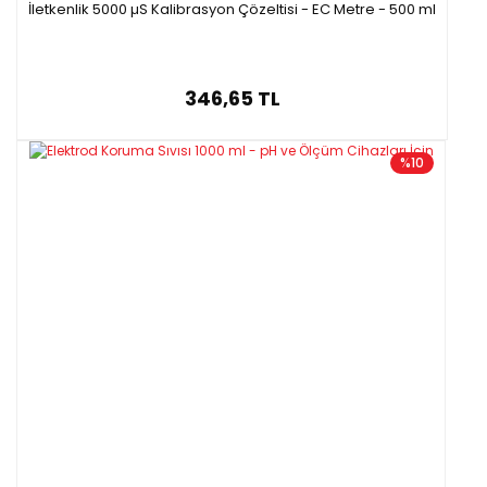
İletkenlik 5000 µS Kalibrasyon Çözeltisi - EC Metre - 500 ml
346,65 TL
%10