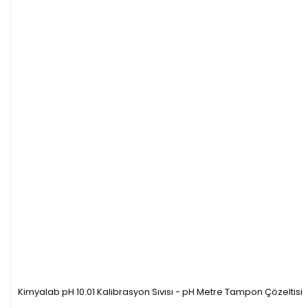
Kimyalab pH 10.01 Kalibrasyon Sıvısı - pH Metre Tampon Çözeltisi