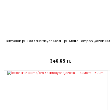
Kimyalab pH 1.00 Kalibrasyon Sıvısı - pH Metre Tampon Çözelti Buf
346,65 TL