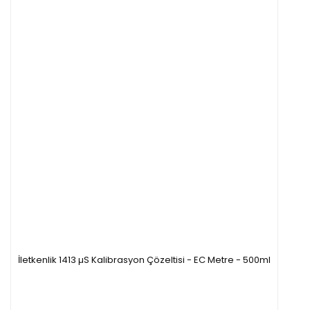
İletkenlik 1413 µS Kalibrasyon Çözeltisi - EC Metre - 500ml