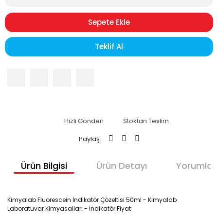
Sepete Ekle
Teklif Al
Hızlı Gönderi
Stoktan Teslim
Paylaş:
Ürün Bilgisi
Ürün Detayı
Yorumlar
Kimyalab Fluorescein İndikatör Çözeltisi 50ml - Kimyalab
Laboratuvar Kimyasalları - İndikatör Fiyat