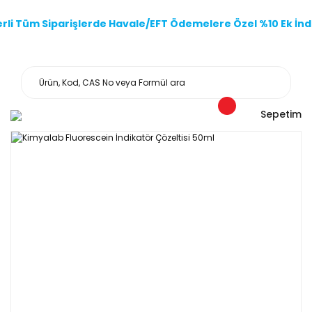
li Tüm Siparişlerde Havale/EFT Ödemelere Özel %10 Ek İndi
Sepetim